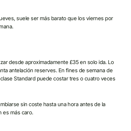
ueves, suele ser más barato que los viernes por
emana.
ezar desde aproximadamente £35 en solo ida. Lo
ánta antelación reserves. En fines de semana de
clase Standard puede costar tres o cuatro veces
ambiarse sin coste hasta una hora antes de la
en es más caro.