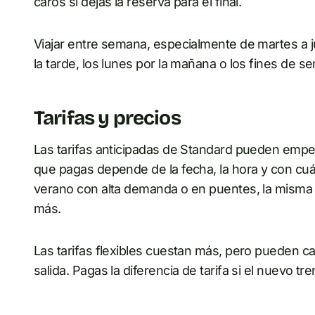
caros si dejas la reserva para el final.
Viajar entre semana, especialmente de martes a j
la tarde, los lunes por la mañana o los fines de s
Tarifas y precios
Las tarifas anticipadas de Standard pueden emp
que pagas depende de la fecha, la hora y con cu
verano con alta demanda o en puentes, la misma 
más.
Las tarifas flexibles cuestan más, pero pueden c
salida. Pagas la diferencia de tarifa si el nuevo tr