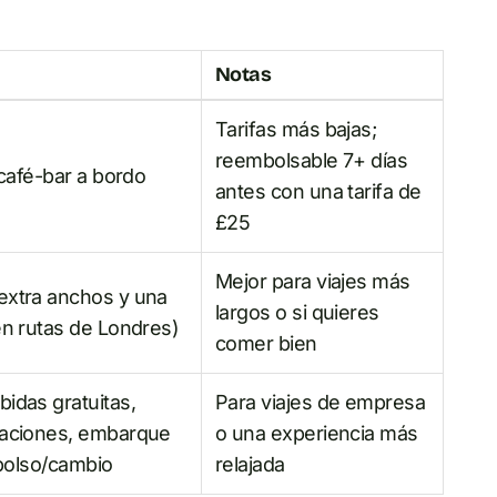
Notas
Tarifas más bajas;
reembolsable 7+ días
 café-bar a bordo
antes con una tarifa de
£25
Mejor para viajes más
extra anchos y una
largos o si quieres
en rutas de Londres)
comer bien
idas gratuitas,
Para viajes de empresa
staciones, embarque
o una experiencia más
embolso/cambio
relajada