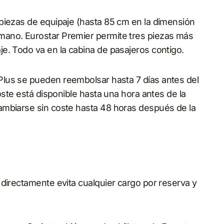
piezas de equipaje (hasta 85 cm en la dimensión
mano. Eurostar Premier permite tres piezas más
e. Todo va en la cabina de pasajeros contigo.
Plus se pueden reembolsar hasta 7 días antes del
oste está disponible hasta una hora antes de la
ambiarse sin coste hasta 48 horas después de la
 directamente evita cualquier cargo por reserva y