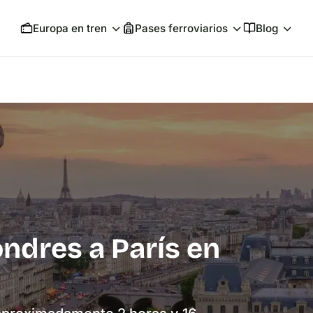
Europa en tren
Pases ferroviarios
Blog
ndres a París en