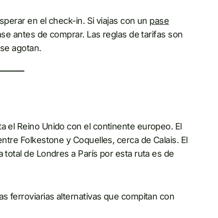
esperar en el check-in. Si viajas con un
pase
ase antes de comprar. Las reglas de tarifas son
s se agotan.
a el Reino Unido con el continente europeo. El
entre Folkestone y Coquelles, cerca de Calais. El
 total de Londres a París por esta ruta es de
as ferroviarias alternativas que compitan con