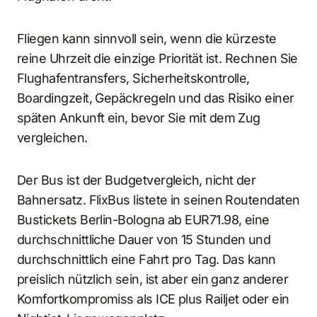
Fliegen kann sinnvoll sein, wenn die kürzeste
reine Uhrzeit die einzige Priorität ist. Rechnen Sie
Flughafentransfers, Sicherheitskontrolle,
Boardingzeit, Gepäckregeln und das Risiko einer
späten Ankunft ein, bevor Sie mit dem Zug
vergleichen.
Der Bus ist der Budgetvergleich, nicht der
Bahnersatz. FlixBus listete in seinen Routendaten
Bustickets Berlin-Bologna ab EUR71.98, eine
durchschnittliche Dauer von 15 Stunden und
durchschnittlich eine Fahrt pro Tag. Das kann
preislich nützlich sein, ist aber ein ganz anderer
Komfortkompromiss als ICE plus Railjet oder ein