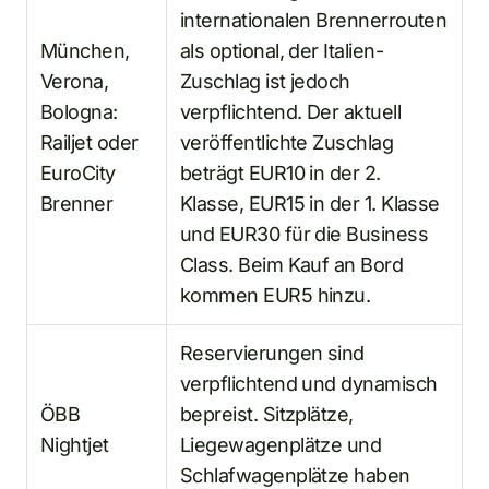
internationalen Brennerrouten
München,
als optional, der Italien-
Verona,
Zuschlag ist jedoch
Bologna:
verpflichtend. Der aktuell
Railjet oder
veröffentlichte Zuschlag
EuroCity
beträgt EUR10 in der 2.
Brenner
Klasse, EUR15 in der 1. Klasse
und EUR30 für die Business
Class. Beim Kauf an Bord
kommen EUR5 hinzu.
Reservierungen sind
verpflichtend und dynamisch
ÖBB
bepreist. Sitzplätze,
Nightjet
Liegewagenplätze und
Schlafwagenplätze haben