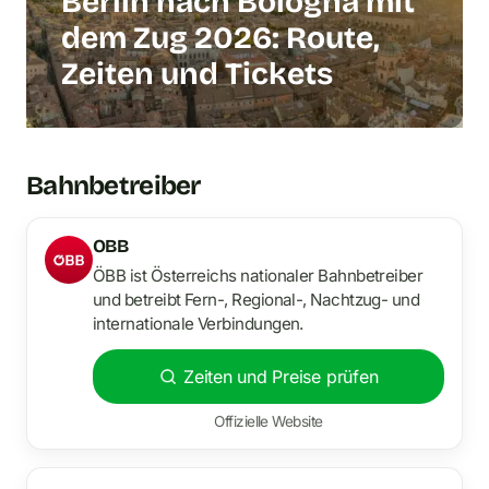
Berlin nach Bologna mit
dem Zug 2026: Route,
Zeiten und Tickets
Bahnbetreiber
OBB
ÖBB ist Österreichs nationaler Bahnbetreiber
und betreibt Fern-, Regional-, Nachtzug- und
internationale Verbindungen.
Zeiten und Preise prüfen
Offizielle Website