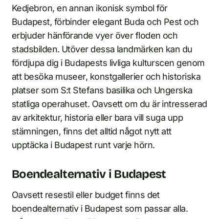
Kedjebron, en annan ikonisk symbol för
Budapest, förbinder elegant Buda och Pest och
erbjuder hänförande vyer över floden och
stadsbilden. Utöver dessa landmärken kan du
fördjupa dig i Budapests livliga kulturscen genom
att besöka museer, konstgallerier och historiska
platser som S:t Stefans basilika och Ungerska
statliga operahuset. Oavsett om du är intresserad
av arkitektur, historia eller bara vill suga upp
stämningen, finns det alltid något nytt att
upptäcka i Budapest runt varje hörn.
Boendealternativ i Budapest
Oavsett resestil eller budget finns det
boendealternativ i Budapest som passar alla.