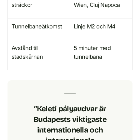
sträckor
Wien, Cluj Napoca
Tunnelbaneåtkomst
Linje M2 och M4
Avstånd till
5 minuter med
stadskärnan
tunnelbana
”Keleti pályaudvar är
Budapests viktigaste
internationella och