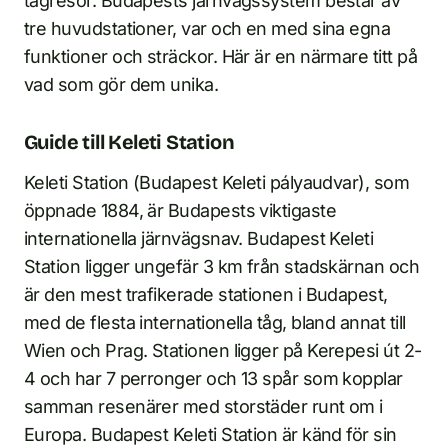
tågresor. Budapests järnvägssystem består av
tre huvudstationer, var och en med sina egna
funktioner och sträckor. Här är en närmare titt på
vad som gör dem unika.
Guide till Keleti Station
Keleti Station (Budapest Keleti pályaudvar), som
öppnade 1884, är Budapests viktigaste
internationella järnvägsnav. Budapest Keleti
Station ligger ungefär 3 km från stadskärnan och
är den mest trafikerade stationen i Budapest,
med de flesta internationella tåg, bland annat till
Wien och Prag. Stationen ligger på Kerepesi út 2-
4 och har 7 perronger och 13 spår som kopplar
samman resenärer med storstäder runt om i
Europa. Budapest Keleti Station är känd för sin