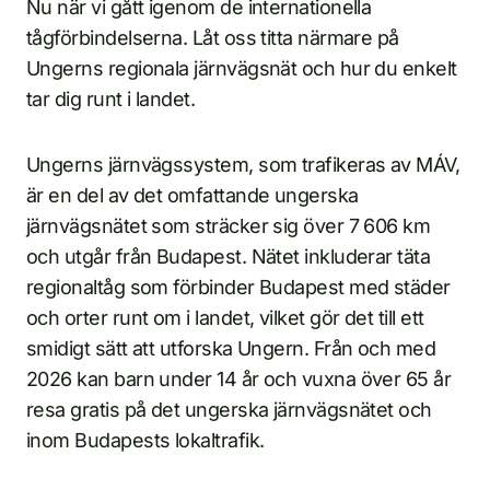
Nu när vi gått igenom de internationella
tågförbindelserna. Låt oss titta närmare på
Ungerns regionala järnvägsnät och hur du enkelt
tar dig runt i landet.
Ungerns järnvägssystem, som trafikeras av MÁV,
är en del av det omfattande ungerska
järnvägsnätet som sträcker sig över 7 606 km
och utgår från Budapest. Nätet inkluderar täta
regionaltåg som förbinder Budapest med städer
och orter runt om i landet, vilket gör det till ett
smidigt sätt att utforska Ungern. Från och med
2026 kan barn under 14 år och vuxna över 65 år
resa gratis på det ungerska järnvägsnätet och
inom Budapests lokaltrafik.