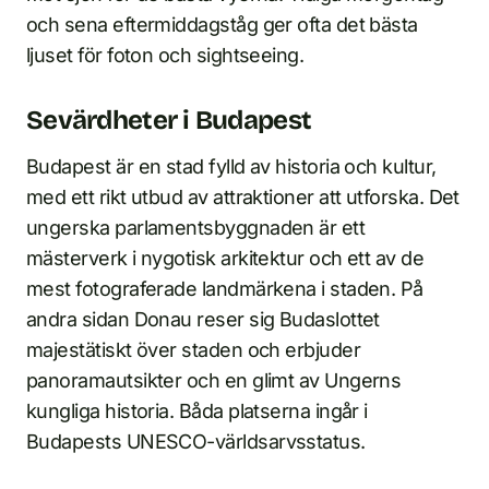
och sena eftermiddagståg ger ofta det bästa
ljuset för foton och sightseeing.
Sevärdheter i Budapest
Budapest är en stad fylld av historia och kultur,
med ett rikt utbud av attraktioner att utforska. Det
ungerska parlamentsbyggnaden är ett
mästerverk i nygotisk arkitektur och ett av de
mest fotograferade landmärkena i staden. På
andra sidan Donau reser sig Budaslottet
majestätiskt över staden och erbjuder
panoramautsikter och en glimt av Ungerns
kungliga historia. Båda platserna ingår i
Budapests UNESCO-världsarvsstatus.