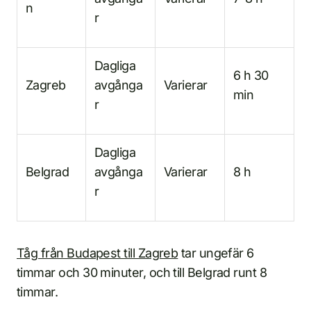
n
r
Dagliga
6 h 30
Zagreb
avgånga
Varierar
min
r
Dagliga
Belgrad
avgånga
Varierar
8 h
r
Tåg från Budapest till Zagreb
tar ungefär 6
timmar och 30 minuter, och till Belgrad runt 8
timmar.