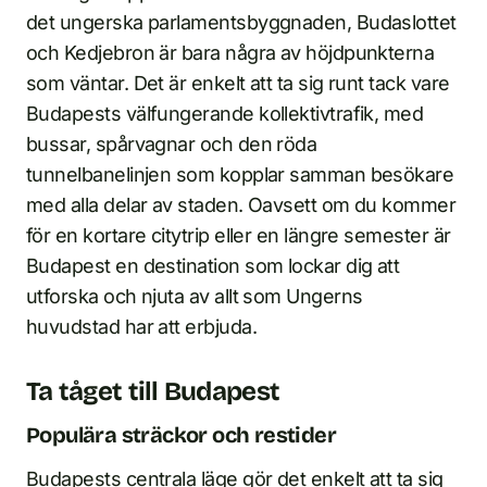
det ungerska parlamentsbyggnaden, Budaslottet
och Kedjebron är bara några av höjdpunkterna
som väntar. Det är enkelt att ta sig runt tack vare
Budapests välfungerande kollektivtrafik, med
bussar, spårvagnar och den röda
tunnelbanelinjen som kopplar samman besökare
med alla delar av staden. Oavsett om du kommer
för en kortare citytrip eller en längre semester är
Budapest en destination som lockar dig att
utforska och njuta av allt som Ungerns
huvudstad har att erbjuda.
Ta tåget till Budapest
Populära sträckor och restider
Budapests centrala läge gör det enkelt att ta sig