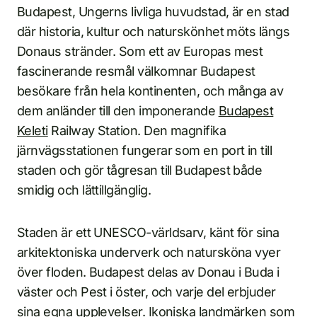
Budapest, Ungerns livliga huvudstad, är en stad
där historia, kultur och naturskönhet möts längs
Donaus stränder. Som ett av Europas mest
fascinerande resmål välkomnar Budapest
besökare från hela kontinenten, och många av
dem anländer till den imponerande
Budapest
Keleti
Railway Station. Den magnifika
järnvägsstationen fungerar som en port in till
staden och gör tågresan till Budapest både
smidig och lättillgänglig.
Staden är ett UNESCO-världsarv, känt för sina
arkitektoniska underverk och natursköna vyer
över floden. Budapest delas av Donau i Buda i
väster och Pest i öster, och varje del erbjuder
sina egna upplevelser. Ikoniska landmärken som