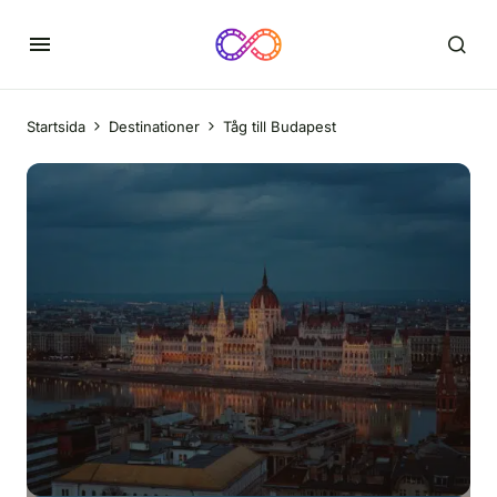
Startsida
Destinationer
Tåg till Budapest