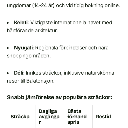
ungdomar (14-24 år) och vid tidig bokning online.
Keleti
: Viktigaste internationella navet med
hänförande arkitektur.
Nyugati
: Regionala förbindelser och nära
shoppingområden.
Déli
: Inrikes sträckor, inklusive naturskönna
resor till Balatonsjön.
Snabb jämförelse av populära sträckor:
Dagliga
Bästa
Sträcka
avgånga
förhand
Restid
r
spris