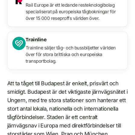
Rail Europe är ett ledande resteknologibolag
specialiserat på europeiska tågbokningar för
över 15 000 reseproffs världen över.
Trainline
Trainline säljer tåg- och bussbiljetter världen
över för stora brittiska och europeiska
transportbolag.
Att ta tåget till Budapest är enkelt, prisvärt och
smidigt. Budapest är det viktigaste järnvägsnätet i
Ungern, med tre stora stationer som hanterar ett
stort antal lokala, nationella och internationella
tågförbindelser. Staden är ett centralt
järnvägsnav i Europa med direktförbindelser till
storstäder som Wien, Prag och München.