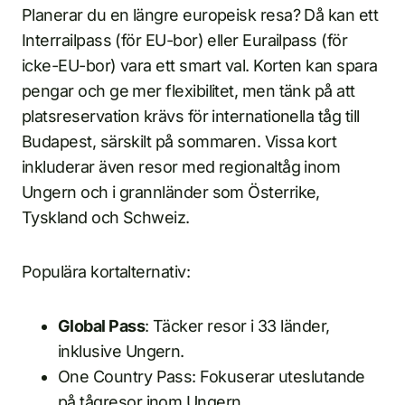
Planerar du en längre europeisk resa? Då kan ett
Interrailpass (för EU-bor) eller Eurailpass (för
icke-EU-bor) vara ett smart val. Korten kan spara
pengar och ge mer flexibilitet, men tänk på att
platsreservation krävs för internationella tåg till
Budapest, särskilt på sommaren. Vissa kort
inkluderar även resor med regionaltåg inom
Ungern och i grannländer som Österrike,
Tyskland och Schweiz.
Populära kortalternativ:
Global Pass
: Täcker resor i 33 länder,
inklusive Ungern.
One Country Pass: Fokuserar uteslutande
på tågresor inom Ungern.