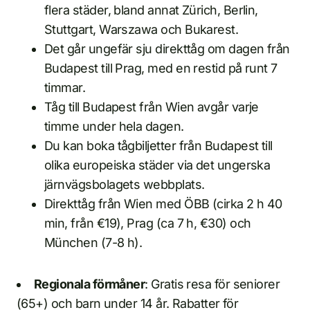
flera städer, bland annat Zürich, Berlin,
Stuttgart, Warszawa och Bukarest.
Det går ungefär sju direkttåg om dagen från
Budapest till Prag, med en restid på runt 7
timmar.
Tåg till Budapest från Wien avgår varje
timme under hela dagen.
Du kan boka tågbiljetter från Budapest till
olika europeiska städer via det ungerska
järnvägsbolagets webbplats.
Direkttåg från Wien med ÖBB (cirka 2 h 40
min, från €19), Prag (ca 7 h, €30) och
München (7-8 h).
Regionala förmåner
: Gratis resa för seniorer
(65+) och barn under 14 år. Rabatter för