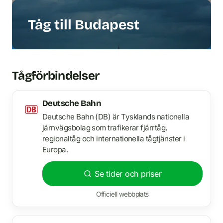
Tåg till Budapest
Tågförbindelser
Deutsche Bahn
Deutsche Bahn (DB) är Tysklands nationella
järnvägsbolag som trafikerar fjärrtåg,
regionaltåg och internationella tågtjänster i
Europa.
Se tider och priser
Officiell webbplats