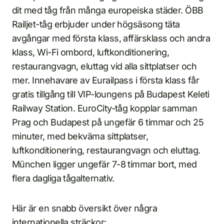
dit med tåg från många europeiska städer. ÖBB
Railjet-tåg erbjuder under högsäsong täta
avgångar med första klass, affärsklass och andra
klass, Wi-Fi ombord, luftkonditionering,
restaurangvagn, eluttag vid alla sittplatser och
mer. Innehavare av Eurailpass i första klass får
gratis tillgång till VIP-loungens på Budapest Keleti
Railway Station. EuroCity-tåg kopplar samman
Prag och Budapest på ungefär 6 timmar och 25
minuter, med bekväma sittplatser,
luftkonditionering, restaurangvagn och eluttag.
München ligger ungefär 7-8 timmar bort, med
flera dagliga tågalternativ.
Här är en snabb översikt över några
internationella sträckor: