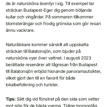
de är natursköna äventyr i sig. Till exempel tar
sträckan Budapest-Eger dig genom böljande
kullar och vingårdar. På sommaren tillkommer
blomsterängar och frodig grönska som gör resan
ännu vackrare.
Naturälskare kommer särskilt att uppskatta
sträckan till Balatonsjön, som bjuder på
natursköna vyer över vattnet. I augusti 2023
berättade resenärer att tågresan från Budapest
till Balatonsjön erbjöd hisnande panoramautsikter,
vilket gjort den till en favorit för både
lokalbefolkning och turister.
Tips:
Sätt dig vid fönstret på den sida som vetter
mot sjön för de bästa vyerna. Tidiga morgontåg