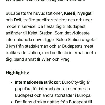
Budapests tre huvudstationer,
Keleti
,
Nyugati
och
Déli
, trafikerar olika sträckor och erbjuder
modern service. De flesta
tåg till Budapest
anländer till Keleti Station. Som det viktigaste
internationella navet ligger Keleti Station ungefär
3 km från stadskärnan och är Budapests mest
trafikerade station, med de flesta internationella
tåg, bland annat till Wien och Prag.
Highlights:
Internationella sträckor
: EuroCity-tåg är
populära för internationella resor mellan
Budapest och andra storstäder i Europa.
Det finns direkta nattåg från Budapest till