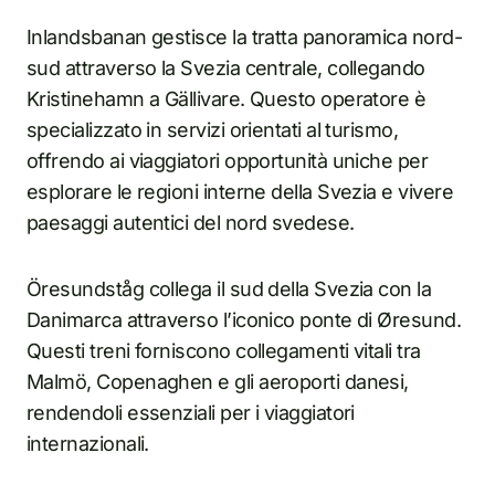
Inlandsbanan gestisce la tratta panoramica nord-
sud attraverso la Svezia centrale, collegando
Kristinehamn a Gällivare. Questo operatore è
specializzato in servizi orientati al turismo,
offrendo ai viaggiatori opportunità uniche per
esplorare le regioni interne della Svezia e vivere
paesaggi autentici del nord svedese.
Öresundståg collega il sud della Svezia con la
Danimarca attraverso l’iconico ponte di Øresund.
Questi treni forniscono collegamenti vitali tra
Malmö, Copenaghen e gli aeroporti danesi,
rendendoli essenziali per i viaggiatori
internazionali.