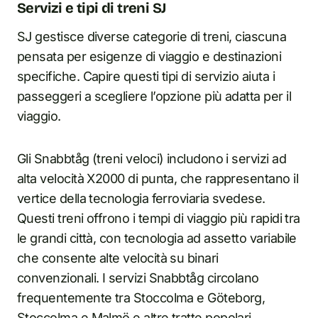
Servizi e tipi di treni SJ
SJ gestisce diverse categorie di treni, ciascuna
pensata per esigenze di viaggio e destinazioni
specifiche. Capire questi tipi di servizio aiuta i
passeggeri a scegliere l’opzione più adatta per il
viaggio.
Gli Snabbtåg (treni veloci) includono i servizi ad
alta velocità X2000 di punta, che rappresentano il
vertice della tecnologia ferroviaria svedese.
Questi treni offrono i tempi di viaggio più rapidi tra
le grandi città, con tecnologia ad assetto variabile
che consente alte velocità su binari
convenzionali. I servizi Snabbtåg circolano
frequentemente tra Stoccolma e Göteborg,
Stoccolma e Malmö e altre tratte popolari.