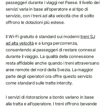
passeggeri durante i viaggi nel Paese. Il livello dei
servizi varia in base all’operatore e al tipo di
servizio, con i treni ad alta velocità che di solito
offrono le dotazioni più estese.
Il Wi-Fi gratuito è standard sui moderni
treni SJ
ad alta velocità
e a lunga percorrenza,
consentendo ai passeggeri di restare connessi
durante il viaggio. La qualità della connessione
resta affidabile anche quando i treni attraversano
aree remote del nord della Svezia. La maggior
parte degli operatori ora offre questo servizio
come standard sulle tratte intercity.
I servizi di ristorazione a bordo variano in base
alla tratta e all’operatore. I treni offrono bevande