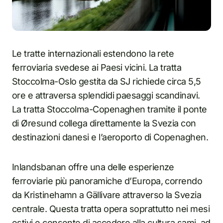
Le tratte internazionali estendono la rete
ferroviaria svedese ai Paesi vicini. La tratta
Stoccolma-Oslo gestita da SJ richiede circa 5,5
ore e attraversa splendidi paesaggi scandinavi.
La tratta Stoccolma-Copenaghen tramite il ponte
di Øresund collega direttamente la Svezia con
destinazioni danesi e l’aeroporto di Copenaghen.
Inlandsbanan offre una delle esperienze
ferroviarie più panoramiche d’Europa, correndo
da Kristinehamn a Gällivare attraverso la Svezia
centrale. Questa tratta opera soprattutto nei mesi
estivi e consente di accedere alla cultura sami, ad