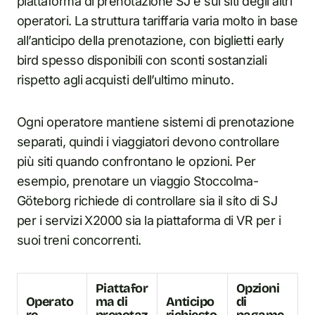
piattaforma di prenotazione SJ e sui siti degli altri
operatori. La struttura tariffaria varia molto in base
all’anticipo della prenotazione, con biglietti early
bird spesso disponibili con sconti sostanziali
rispetto agli acquisti dell’ultimo minuto.
Ogni operatore mantiene sistemi di prenotazione
separati, quindi i viaggiatori devono controllare
più siti quando confrontano le opzioni. Per
esempio, prenotare un viaggio Stoccolma-
Göteborg richiede di controllare sia il sito di SJ
per i servizi X2000 sia la piattaforma di VR per i
suoi treni concorrenti.
Piattafor
Opzioni
Operato
ma di
Anticipo
di