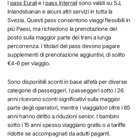
I
pass Eurail
e i
pass Interrail
sono validi su SJ,
Inlandsbanan e alcuni altri servizi in tutta la
Svezia. Questi pass consentono viaggi flessibili in
più Paesi, ma richiedono la prenotazione del
posto sulla maggior parte dei treni a lunga
percorrenza. I titolari del pass devono pagare
supplementi di prenotazione aggiuntivi, di solito
€4-6 per viaggio.
Sono disponibili sconti in base all’età per diverse
categorie di passeggeri. I passeggeri sotto i 26
anni ricevono sconti significativi sulla maggior
parte degli operatori, mentre i viaggiatori oltre i 65
anni hanno diritto a riduzioni senior. I bambini
sotto i 15 anni spesso viaggiano gratis o a tariffe
ridotte se accompagnati da adulti paganti.