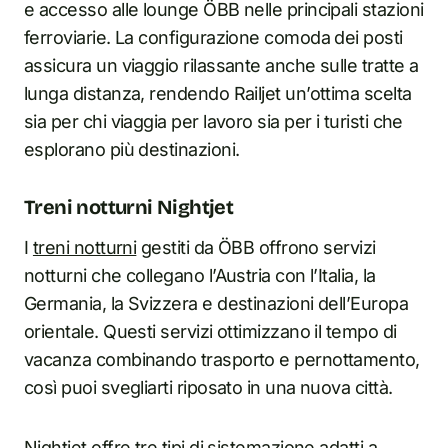
e accesso alle lounge ÖBB nelle principali stazioni
ferroviarie. La configurazione comoda dei posti
assicura un viaggio rilassante anche sulle tratte a
lunga distanza, rendendo Railjet un’ottima scelta
sia per chi viaggia per lavoro sia per i turisti che
esplorano più destinazioni.
Treni notturni Nightjet
I
treni notturni
gestiti da ÖBB offrono servizi
notturni che collegano l’Austria con l’Italia, la
Germania, la Svizzera e destinazioni dell’Europa
orientale. Questi servizi ottimizzano il tempo di
vacanza combinando trasporto e pernottamento,
così puoi svegliarti riposato in una nuova città.
Nightjet offre tre tipi di sistemazione adatti a