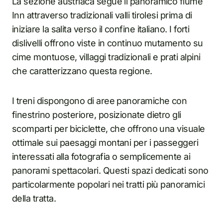
La sezione austriaca segue il panoramico fiume
Inn attraverso tradizionali valli tirolesi prima di
iniziare la salita verso il confine italiano. I forti
dislivelli offrono viste in continuo mutamento su
cime montuose, villaggi tradizionali e prati alpini
che caratterizzano questa regione.
I treni dispongono di aree panoramiche con
finestrino posteriore, posizionate dietro gli
scomparti per biciclette, che offrono una visuale
ottimale sui paesaggi montani per i passeggeri
interessati alla fotografia o semplicemente ai
panorami spettacolari. Questi spazi dedicati sono
particolarmente popolari nei tratti più panoramici
della tratta.