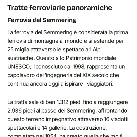
Tratte ferroviarie panoramiche
Ferrovia del Semmering
La ferrovia del Semmering è considerata la prima
ferrovia di montagna al mondo e si estende per
25 miglia attraverso le spettacolari Alpi
austriache. Questo sito Patrimonio mondiale
UNESCO, riconosciuto dal 1998, rappresenta un
capolavoro dell’ingegneria del XIX secolo che
continua ancora oggi a ispirare i viaggiatori.
La tratta sale di ben 1.312 piedi fino a raggiungere
2.936 piedi al passo del Semmering, affrontando
questo terreno impegnativo attraverso 16 viadotti
spettacolari e 14 gallerie. La costruzione,
completata nel 1854, ha creato quella che molti