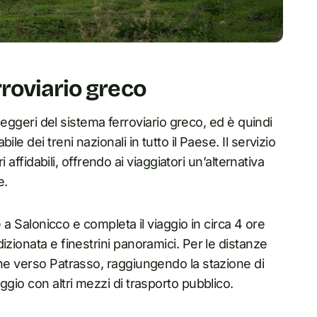
roviario greco
sseggeri del sistema ferroviario greco, ed è quindi
e dei treni nazionali in tutto il Paese. Il servizio
i affidabili, offrendo ai viaggiatori un’alternativa
e.
e a Salonicco e completa il viaggio in circa 4 ore
izionata e finestrini panoramici. Per le distanze
ene verso Patrasso, raggiungendo la stazione di
ggio con altri mezzi di trasporto pubblico.