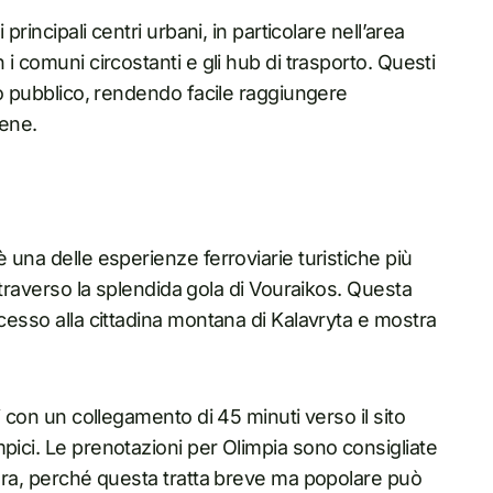
principali centri urbani, in particolare nell’area
 i comuni circostanti e gli hub di trasporto. Questi
rto pubblico, rendendo facile raggiungere
tene.
 una delle esperienze ferroviarie turistiche più
attraverso la splendida gola di Vouraikos. Questa
ccesso alla cittadina montana di Kalavryta e mostra
i con un collegamento di 45 minuti verso il sito
pici. Le prenotazioni per Olimpia sono consigliate
iera, perché questa tratta breve ma popolare può