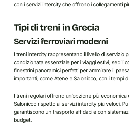
con i servizi intercity che offrono i collegamenti più
Tipi di treni in Grecia
Servizi ferroviari moderni
I treni intercity rappresentano il livello di servizi
condizionata essenziale per i viaggi estivi, sedil
finestrini panoramici perfetti per ammirare il paes
importanti, come Atene e Salonicco, con i tempi di
I treni regolari offrono un’opzione più economica 
Salonicco rispetto ai servizi intercity più veloci. P
garantiscono un trasporto affidabile con sistemazion
budget.