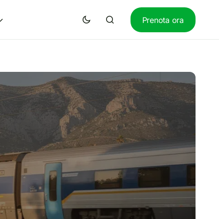
Prenota ora