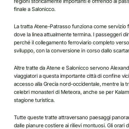
regioni storicamente importanti e offrendo ai pas
finale a Salonicco.
La tratta Atene-Patrasso funziona come servizio fe
dove la linea attualmente termina. I passeggeri di
perché il collegamento ferroviario completo verso
sviluppo, con la conversione in corso dallo scart
Altre tratte da Atene e Salonicco servono Alexand
viaggiatori a questa importante città di confine vic
accesso alla Grecia nord-occidentale, mentre la 
celebri monasteri di Meteora, anche se per Kalamb
stagione turistica.
Tutte queste tratte attraversano paesaggi panoram
dalle pianure costiere ai rilievi montuosi. Gli orari d