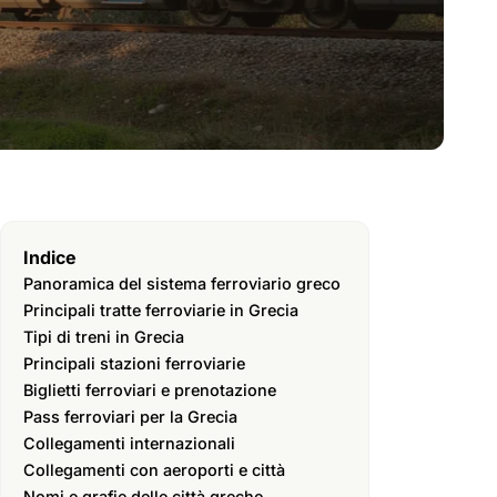
Indice
Panoramica del sistema ferroviario greco
Principali tratte ferroviarie in Grecia
Tipi di treni in Grecia
Principali stazioni ferroviarie
Biglietti ferroviari e prenotazione
Pass ferroviari per la Grecia
Collegamenti internazionali
Collegamenti con aeroporti e città
Nomi e grafie delle città greche