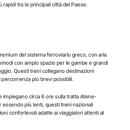
 rapidi tra le principali città del Paese.
o premium del sistema ferroviario greco, con aria
i comodi con ampio spazio per le gambe e grandi
aggio. Questi treni collegano destinazioni
 percorrenza più brevi possibili.
e impiegano circa 6 ore sulla tratta Atene-
ur essendo più lenti, questi treni nazionali
i confortevoli adatte ai viaggiatori attenti al