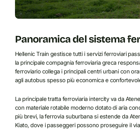
Panoramica del sistema fer
Hellenic Train gestisce tutti i servizi ferroviari pa
la principale compagnia ferroviaria greca responsabil
ferroviario collega i principali centri urbani con orar
agli autobus spesso più economica e confortevol
La principale tratta ferroviaria intercity va da Aten
con materiale rotabile moderno dotato di aria cond
più brevi, la ferrovia suburbana si estende da At
Kiato, dove i passeggeri possono proseguire il via