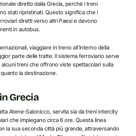
onale diretto dalla Grecia, perché i treni
 stati ripristinati. Questo significa che i
oviari diretti verso altri Paesi e devono
menti in autobus.
rnazionali, viaggiare in treno all’interno della
or parte delle tratte. Il sistema ferroviario serve
 alcuni treni che offrono viste spettacolari sulla
quanto la destinazione.
 in Grecia
atta Atene-Salonicco, servita sia da treni intercity
olari che impiegano circa 6 ore. Questa linea
a con la sua seconda città più grande, attraversando