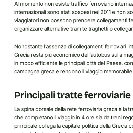
Al momento non esiste traffico ferroviario internazi
internazionali sono stati sospesi nel 2011 e non sono
viaggiatori non possono prendere collegamenti ferr
organizzare alternative tramite traghetti o collega
Nonostante l’assenza di collegamenti ferroviari inte
Grecia resta più economico dell’autobus sulla maggi
in modo efficiente le principali città del Paese, con
campagna greca e rendono il viaggio memorabile 
Principali tratte ferroviarie
La spina dorsale della rete ferroviaria greca è la tr
che completano il viaggio in 4 ore sia da treni reg
principale collega la capitale politica della Greci