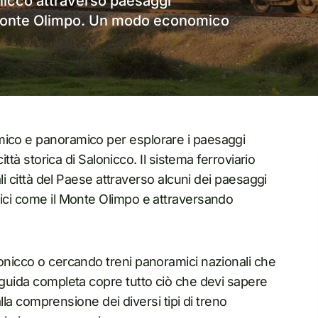
onicco attraverso paesaggi
Monte Olimpo. Un modo economico
mico e panoramico per esplorare i paesaggi
ittà storica di Salonicco. Il sistema ferroviario
ali città del Paese attraverso alcuni dei paesaggi
nici come il Monte Olimpo e attraversando
lonicco o cercando treni panoramici nazionali che
a guida completa copre tutto ciò che devi sapere
 alla comprensione dei diversi tipi di treno