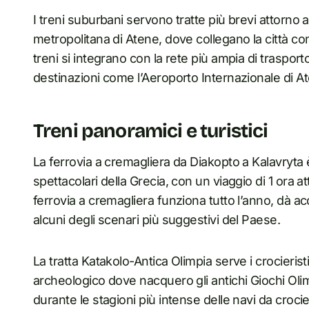
I treni suburbani servono tratte più brevi attorno ai 
metropolitana di Atene, dove collegano la città con
treni si integrano con la rete più ampia di traspo
destinazioni come l’Aeroporto Internazionale di A
Treni panoramici e turistici
La ferrovia a cremagliera da Diakopto a Kalavryta è
spettacolari della Grecia, con un viaggio di 1 ora 
ferrovia a cremagliera funziona tutto l’anno, dà a
alcuni degli scenari più suggestivi del Paese.
La tratta Katakolo-Antica Olimpia serve i crocierist
archeologico dove nacquero gli antichi Giochi Olim
durante le stagioni più intense delle navi da croc