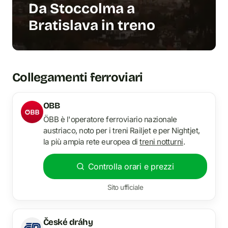
Da Stoccolma a
Bratislava in treno
Collegamenti ferroviari
OBB
ÖBB è l'operatore ferroviario nazionale
austriaco, noto per i treni Railjet e per Nightjet,
la più ampia rete europea di
treni notturni
.
Controlla orari e prezzi
Sito ufficiale
České dráhy