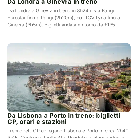
Da Londra a Ginevra in treno
Da Londra a Ginevra in treno in 8h24m via Parigi.
Eurostar fino a Parigi (2h20m), poi TGV Lyria fino a
Ginevra (3h5m). Biglietti andata e ritorno da £135.
Da Lisbona a Porto in treno: biglietti
CP, orari e stazioni
Treni diretti CP collegano Lisbona e Porto in circa 2h40-
3h15. Confronta tariffe Alfa Pendular e Intercidades in