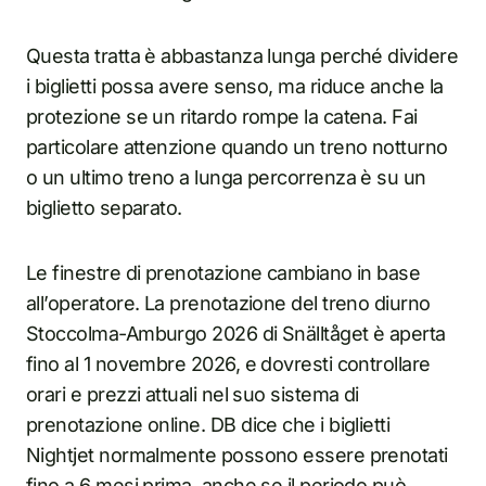
Questa tratta è abbastanza lunga perché dividere
i biglietti possa avere senso, ma riduce anche la
protezione se un ritardo rompe la catena. Fai
particolare attenzione quando un treno notturno
o un ultimo treno a lunga percorrenza è su un
biglietto separato.
Le finestre di prenotazione cambiano in base
all’operatore. La prenotazione del treno diurno
Stoccolma-Amburgo 2026 di Snälltåget è aperta
fino al 1 novembre 2026, e dovresti controllare
orari e prezzi attuali nel suo sistema di
prenotazione online. DB dice che i biglietti
Nightjet normalmente possono essere prenotati
fino a 6 mesi prima, anche se il periodo può