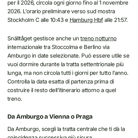
per il 2026, circola ogni giorno fino al 1 novembre
2026. L’orario preliminare verso sud mostra
Stockholm C alle 10:43 e
Hamburg Hbf
alle 21:57.
Snälltåget gestisce anche un
treno notturno
internazionale tra Stoccolma e Berlino via
Amburgo in date selezionate. Può essere utile se
vuoi dormire durante la tratta settentrionale più
lunga, ma non circola tutti i giorni per tutto l’anno.
Controlla la data esatta di partenza prima di
costruire il resto dell’itinerario attorno a quel
treno.
Da Amburgo a Vienna o Praga
Da Amburgo, scegli la tratta centrale che ti dà la
coincidenza successiva più sicura.