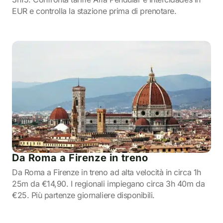
EUR e controlla la stazione prima di prenotare.
Da Roma a Firenze in treno
Da Roma a Firenze in treno ad alta velocità in circa 1h
25m da €14,90. I regionali impiegano circa 3h 40m da
€25. Più partenze giornaliere disponibili.