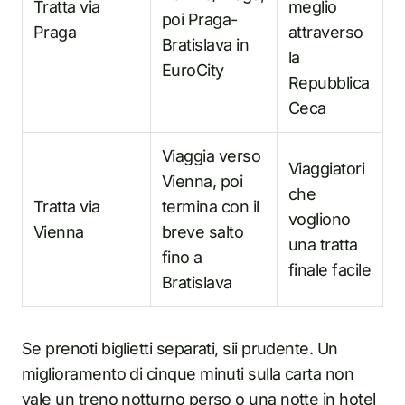
Tratta via
meglio
poi Praga-
Praga
attraverso
Bratislava in
la
EuroCity
Repubblica
Ceca
Viaggia verso
Viaggiatori
Vienna, poi
che
Tratta via
termina con il
vogliono
Vienna
breve salto
una tratta
fino a
finale facile
Bratislava
Se prenoti biglietti separati, sii prudente. Un
miglioramento di cinque minuti sulla carta non
vale un treno notturno perso o una notte in hotel