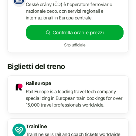
České dráhy (ČD) è l'operatore ferroviario
nazionale ceco, con servizi regionali e
internazionali in Europa centrale.
Controlla orari e prezzi
Sito ufficiale
Biglietti del treno
Raileurope
Rail Europe is a leading travel tech company
specializing in European train bookings for over
15,000 travel professionals worldwide.
Trainline
Trainline sells rail and coach tickets worldwide