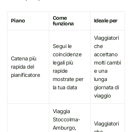
Come
Piano
Ideale per
funziona
Viaggiatori
Segui le
che
coincidenze
accettano
Catena più
legali più
molti cambi
rapida del
rapide
e una
pianificatore
mostrate per
lunga
la tua data
giornata di
viaggio
Viaggia
Stoccolma-
Viaggiatori
Amburgo,
che