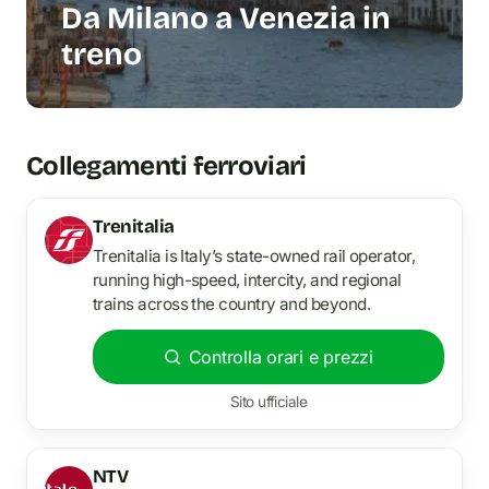
Da Milano a Venezia in
treno
Collegamenti ferroviari
Trenitalia
Trenitalia is Italy’s state-owned rail operator,
running high-speed, intercity, and regional
trains across the country and beyond.
Controlla orari e prezzi
Sito ufficiale
NTV