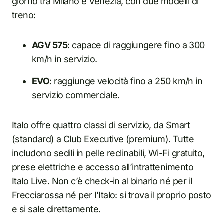
giorno tra Milano e Venezia, con due modelli di
treno:
AGV 575
: capace di raggiungere fino a 300
km/h in servizio.
EVO
: raggiunge velocità fino a 250 km/h in
servizio commerciale.
Italo offre quattro classi di servizio, da Smart
(standard) a Club Executive (premium). Tutte
includono sedili in pelle reclinabili, Wi-Fi gratuito,
prese elettriche e accesso all’intrattenimento
Italo Live. Non c’è check-in al binario né per il
Frecciarossa né per l’Italo: si trova il proprio posto
e si sale direttamente.