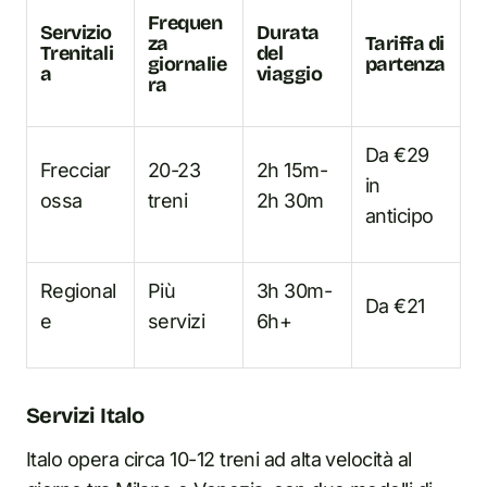
Frequen
Servizio
Durata
za
Tariffa di
Trenitali
del
giornalie
partenza
a
viaggio
ra
Da €29
Frecciar
20-23
2h 15m-
in
ossa
treni
2h 30m
anticipo
Regional
Più
3h 30m-
Da €21
e
servizi
6h+
Servizi Italo
Italo opera circa 10-12 treni ad alta velocità al