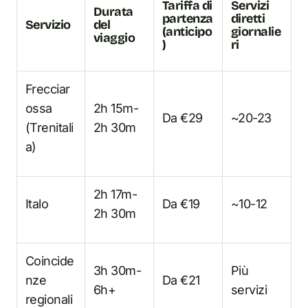
Tariffa di
Servizi
Durata
partenza
diretti
Servizio
del
(anticipo
giornalie
viaggio
)
ri
Frecciar
ossa
2h 15m-
Da €29
~20-23
(Trenitali
2h 30m
a)
2h 17m-
Italo
Da €19
~10-12
2h 30m
Coincide
3h 30m-
Più
nze
Da €21
6h+
servizi
regionali