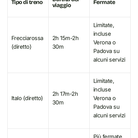
Tipo di treno
Fermate
viaggio
Limitate,
incluse
Frecciarossa
2h 15m-2h
Verona o
(diretto)
30m
Padova su
alcuni servizi
Limitate,
incluse
2h 17m-2h
Italo (diretto)
Verona o
30m
Padova su
alcuni servizi
Più fermate,