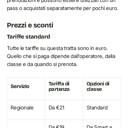
prenotazioni e possono essere utilizzati con un
pass o acquistati separatamente per pochi euro.
Prezzi e sconti
Tariffe standard
Tutte le tariffe su questa tratta sono in euro.
Quello che si paga dipende dall’operatore, dalla
classe e da quando si prenota.
Tariffa di
Opzioni di
Servizio
partenza
classe
Regionale
Da €21
Standard
Da €19
Da Smart a