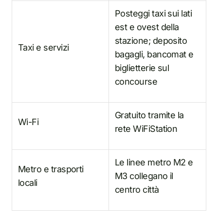
Posteggi taxi sui lati
est e ovest della
stazione; deposito
Taxi e servizi
bagagli, bancomat e
biglietterie sul
concourse
Gratuito tramite la
Wi-Fi
rete WiFiStation
Le linee metro M2 e
Metro e trasporti
M3 collegano il
locali
centro città