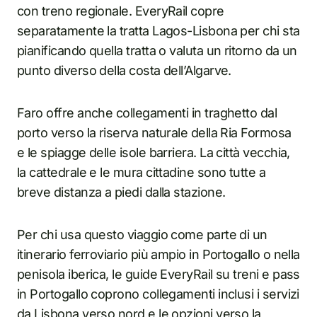
con treno regionale. EveryRail copre
separatamente la tratta Lagos-Lisbona per chi sta
pianificando quella tratta o valuta un ritorno da un
punto diverso della costa dell’Algarve.
Faro offre anche collegamenti in traghetto dal
porto verso la riserva naturale della Ria Formosa
e le spiagge delle isole barriera. La città vecchia,
la cattedrale e le mura cittadine sono tutte a
breve distanza a piedi dalla stazione.
Per chi usa questo viaggio come parte di un
itinerario ferroviario più ampio in Portogallo o nella
penisola iberica, le guide EveryRail su treni e pass
in Portogallo coprono collegamenti inclusi i servizi
da Lisbona verso nord e le opzioni verso la