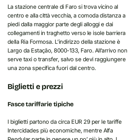
La stazione centrale di Faro si trova vicino al
centro e alla città vecchia, a comoda distanza a
piedi dalla maggior parte degli alloggi e dai
collegamenti in traghetto verso le isole barriera
della Ria Formosa. L’indirizzo della stazione è
Largo da Estação, 8000-133, Faro. All’arrivo non
serve taxi o transfer, salvo se devi raggiungere
una zona specifica fuori dal centro.
Biglietti e prezzi
Fasce tariffarie tipiche
I biglietti partono da circa EUR 29 per le tariffe
Intercidades più economiche, mentre Alfa
Pendular parte in genere un po’ più in alto. I