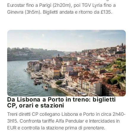
Eurostar fino a Parigi (2h20m), poi TGV Lyria fino a
Ginevra (3h5m). Biglietti andata e ritorno da £135.
Da Lisbona a Porto in treno: biglietti
CP, orari e stazioni
Treni diretti CP collegano Lisbona e Porto in circa 2h40-
3h15. Confronta tariffe Alfa Pendular e Intercidades in
EUR e controlla la stazione prima di prenotare.