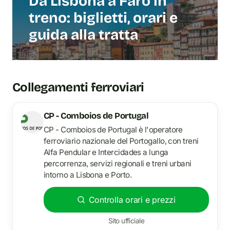
Da Lisbona a Faro in
treno: biglietti, orari e
guida alla tratta
Collegamenti ferroviari
CP - Comboios de Portugal
CP - Comboios de Portugal è l'operatore
ferroviario nazionale del Portogallo, con treni
Alfa Pendular e Intercidades a lunga
percorrenza, servizi regionali e treni urbani
intorno a Lisbona e Porto.
Controlla orari e prezzi
Sito ufficiale