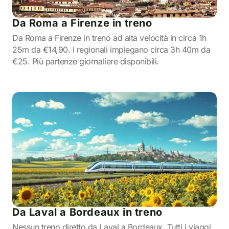
Da Roma a Firenze in treno
Da Roma a Firenze in treno ad alta velocità in circa 1h
25m da €14,90. I regionali impiegano circa 3h 40m da
€25. Più partenze giornaliere disponibili.
Da Laval a Bordeaux in treno
Nessun treno diretto da Laval a Bordeaux. Tutti i viaggi