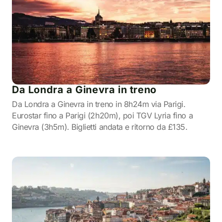
Da Londra a Ginevra in treno
Da Londra a Ginevra in treno in 8h24m via Parigi.
Eurostar fino a Parigi (2h20m), poi TGV Lyria fino a
Ginevra (3h5m). Biglietti andata e ritorno da £135.