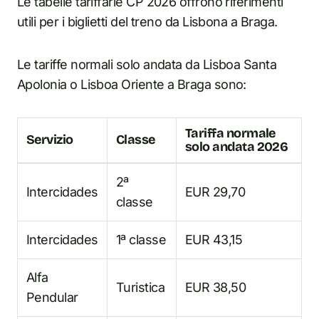
Le tabelle tariffarie CP 2026 offrono riferimenti
utili per i biglietti del treno da Lisbona a Braga.
Le tariffe normali solo andata da Lisboa Santa
Apolonia o Lisboa Oriente a Braga sono:
Tariffa normale
Servizio
Classe
solo andata 2026
2ª
Intercidades
EUR 29,70
classe
Intercidades
1ª classe
EUR 43,15
Alfa
Turistica
EUR 38,50
Pendular