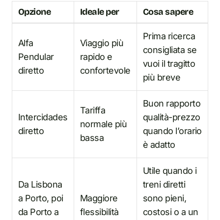
Opzione
Ideale per
Cosa sapere
Prima ricerca
Alfa
Viaggio più
consigliata se
Pendular
rapido e
vuoi il tragitto
diretto
confortevole
più breve
Buon rapporto
Tariffa
Intercidades
qualità-prezzo
normale più
diretto
quando l’orario
bassa
è adatto
Utile quando i
Da Lisbona
treni diretti
a Porto, poi
Maggiore
sono pieni,
da Porto a
flessibilità
costosi o a un