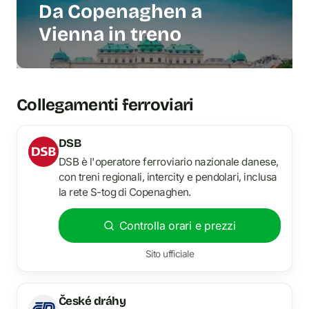
Da Copenaghen a
Vienna in treno
Collegamenti ferroviari
DSB
DSB è l'operatore ferroviario nazionale danese,
con treni regionali, intercity e pendolari, inclusa
la rete S-tog di Copenaghen.
Controlla orari e prezzi
Sito ufficiale
České dráhy