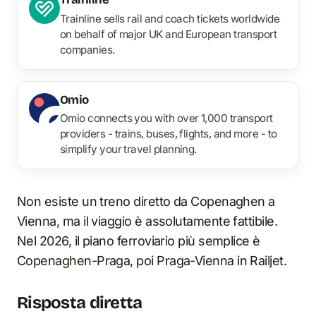
Trainline sells rail and coach tickets worldwide
on behalf of major UK and European transport
companies.
Omio
Omio connects you with over 1,000 transport
providers - trains, buses, flights, and more - to
simplify your travel planning.
Non esiste un treno diretto da Copenaghen a
Vienna, ma il viaggio è assolutamente fattibile.
Nel 2026, il piano ferroviario più semplice è
Copenaghen-Praga, poi Praga-Vienna in Railjet.
Risposta diretta