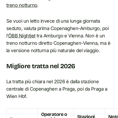
treno notturno
.
Se vuoi un letto invece di una lunga giornata
seduto, valuta prima Copenaghen-Amburgo, poi
l’
ÖBB Nightjet
tra Amburgo e Vienna. Non è un
treno notturno diretto Copenaghen-Vienna, ma è
la versione notturna più naturale del viaggio.
Migliore tratta nel 2026
La tratta più chiara nel 2026 è dalla stazione
centrale di Copenaghen a Praga, poi da Praga a
Wien Hbf.
Operatore o
Stazioni
Nota