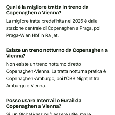
Qual è la migliore tratta in treno da
Copenaghen a Vienna?
La migliore tratta predefinita nel 2026 è dalla
stazione centrale di Copenaghen a Praga, poi
Praga-Wien Hbf in Railjet.
Esiste un treno notturno da Copenaghen a
Vienna?
Non esiste un treno notturno diretto
Copenaghen-Vienna. La tratta notturna pratica è
Copenaghen-Amburgo, poi l'ÖBB Nightjet tra
Amburgo e Vienna.
Posso usare Interrail o Eurail da
Copenaghen a Vienna?
Sì, un Global Pass può essere utile, ma le