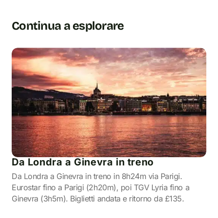
Continua a esplorare
Da Londra a Ginevra in treno
Da Londra a Ginevra in treno in 8h24m via Parigi.
Eurostar fino a Parigi (2h20m), poi TGV Lyria fino a
Ginevra (3h5m). Biglietti andata e ritorno da £135.