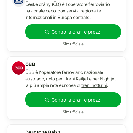
České dráhy (ČD) è l'operatore ferroviario
nazionale ceco, con servizi regionali e
internazionali in Europa centrale.
Controlla orari e prezzi
Sito ufficiale
OBB
ÖBB è l'operatore ferroviario nazionale
austriaco, noto per i treni Railjet e per Nightjet,
la più ampia rete europea di
treni notturni
.
Controlla orari e prezzi
Sito ufficiale
Deutsche Bahn