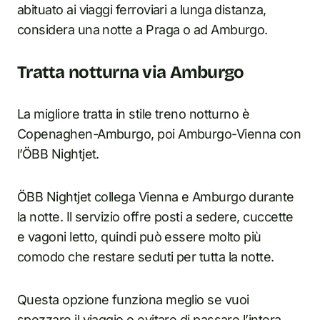
abituato ai viaggi ferroviari a lunga distanza,
considera una notte a Praga o ad Amburgo.
Tratta notturna via Amburgo
La migliore tratta in stile treno notturno è
Copenaghen-Amburgo, poi Amburgo-Vienna con
l’ÖBB Nightjet.
ÖBB Nightjet collega Vienna e Amburgo durante
la notte. Il servizio offre posti a sedere, cuccette
e vagoni letto, quindi può essere molto più
comodo che restare seduti per tutta la notte.
Questa opzione funziona meglio se vuoi
spezzare il viaggio o evitare di passare l’intera