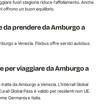
iaggiare fuori stagione riduce l'affollamento. Anche
ni offrono un buon equilibrio.
iore da prendere da Amburgo a
Amburgo a Venezia. Flixbus offre servizi autobus
re per viaggiare da Amburgo a
tratta da Amburgo a Venezia. L'Interrail Global
Eurail Global Pass è valido per residenti non UE.
ome Germania e Italia.