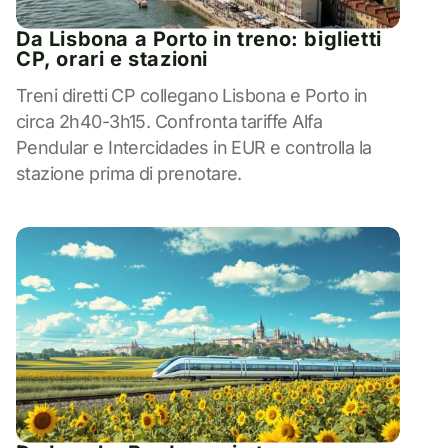
Da Lisbona a Porto in treno: biglietti
CP, orari e stazioni
Treni diretti CP collegano Lisbona e Porto in
circa 2h40-3h15. Confronta tariffe Alfa
Pendular e Intercidades in EUR e controlla la
stazione prima di prenotare.