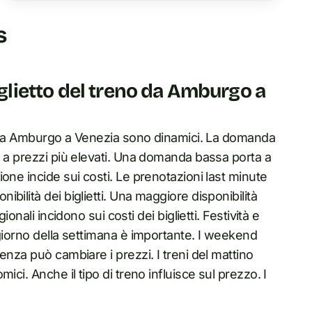
s
iglietto del treno da Amburgo a
no da Amburgo a Venezia sono dinamici. La domanda
a a prezzi più elevati. Una domanda bassa porta a
one incide sui costi. Le prenotazioni last minute
bilità dei biglietti. Una maggiore disponibilità
onali incidono sui costi dei biglietti. Festività e
 giorno della settimana è importante. I weekend
enza può cambiare i prezzi. I treni del mattino
ci. Anche il tipo di treno influisce sul prezzo. I