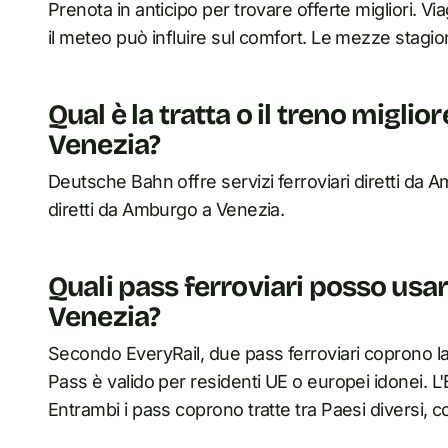
Prenota in anticipo per trovare offerte migliori. V
il meteo può influire sul comfort. Le mezze stagio
Qual è la tratta o il treno migl
Venezia?
Deutsche Bahn offre servizi ferroviari diretti da 
diretti da Amburgo a Venezia.
Quali pass ferroviari posso usa
Venezia?
Secondo EveryRail, due pass ferroviari coprono la 
Pass è valido per residenti UE o europei idonei. L'
Entrambi i pass coprono tratte tra Paesi diversi, c