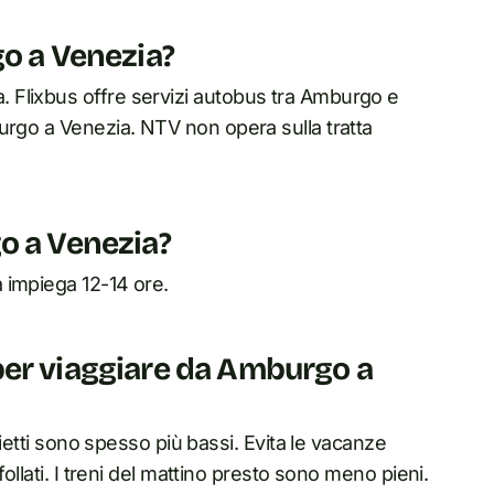
go a Venezia?
 Flixbus offre servizi autobus tra Amburgo e
urgo a Venezia. NTV non opera sulla tratta
o a Venezia?
 impiega 12-14 ore.
per viaggiare da Amburgo a
lietti sono spesso più bassi. Evita le vacanze
ollati. I treni del mattino presto sono meno pieni.