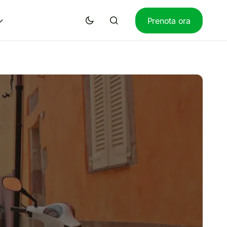
Prenota ora