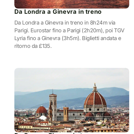
Da Londra a Ginevra in treno
Da Londra a Ginevra in treno in 8h24m via
Parigi. Eurostar fino a Parigi (2h20m), poi TGV
Lyria fino a Ginevra (3h5m). Biglietti andata e
ritorno da £135.