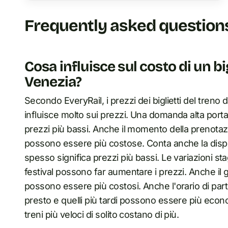
Frequently asked question
Cosa influisce sul costo di un b
Venezia?
Secondo EveryRail, i prezzi dei biglietti del tre
influisce molto sui prezzi. Una domanda alta port
prezzi più bassi. Anche il momento della prenotazi
possono essere più costose. Conta anche la disponi
spesso significa prezzi più bassi. Le variazioni stagi
festival possono far aumentare i prezzi. Anche il
possono essere più costosi. Anche l'orario di part
presto e quelli più tardi possono essere più economi
treni più veloci di solito costano di più.