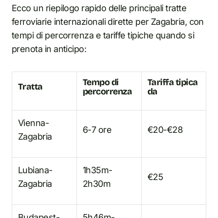
Ecco un riepilogo rapido delle principali tratte
ferroviarie internazionali dirette per Zagabria, con
tempi di percorrenza e tariffe tipiche quando si
prenota in anticipo:
Tempo di
Tariffa tipica
Tratta
percorrenza
da
Vienna-
6-7 ore
€20-€28
Zagabria
Lubiana-
1h35m-
€25
Zagabria
2h30m
Budapest-
5h46m-