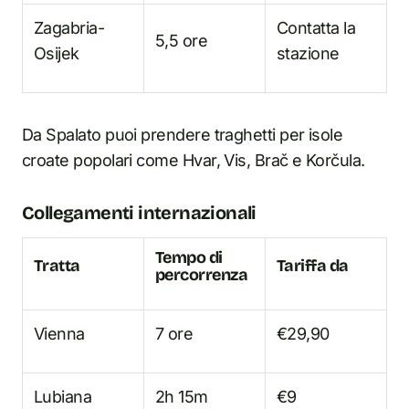
Zagabria-
Contatta la
5,5 ore
Osijek
stazione
Da Spalato puoi prendere traghetti per isole
croate popolari come Hvar, Vis, Brač e Korčula.
Collegamenti internazionali
Tempo di
Tratta
Tariffa da
percorrenza
Vienna
7 ore
€29,90
Lubiana
2h 15m
€9