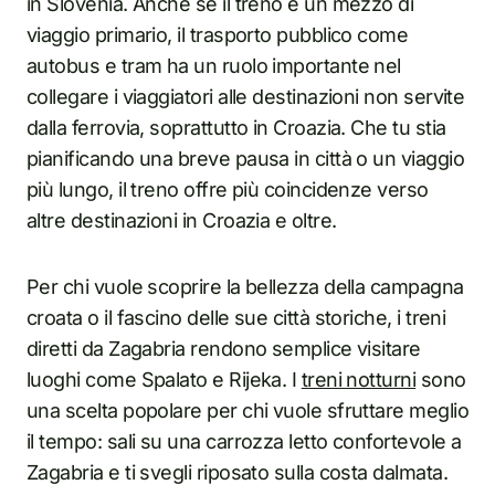
in Slovenia. Anche se il treno è un mezzo di
viaggio primario, il trasporto pubblico come
autobus e tram ha un ruolo importante nel
collegare i viaggiatori alle destinazioni non servite
dalla ferrovia, soprattutto in Croazia. Che tu stia
pianificando una breve pausa in città o un viaggio
più lungo, il treno offre più coincidenze verso
altre destinazioni in Croazia e oltre.
Per chi vuole scoprire la bellezza della campagna
croata o il fascino delle sue città storiche, i treni
diretti da Zagabria rendono semplice visitare
luoghi come Spalato e Rijeka. I
treni notturni
sono
una scelta popolare per chi vuole sfruttare meglio
il tempo: sali su una carrozza letto confortevole a
Zagabria e ti svegli riposato sulla costa dalmata.