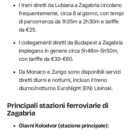
I treni diretti da Lubiana a Zagabria circolano
frequentemente, circa 8 al giorno, con tempi
di percorrenza da 1h35m a 2h30m e tariffe
da €25.
I collegamenti diretti da Budapest a Zagabria
impiegano in genere circa 5h46m-5h50m,
con tariffe da €30-€60.
Da Monaco e Zurigo sono disponibili servizi
diretti diurni e notturni, incluso il treno
diurno/notturno EuroNight (EN) Lisinski.
Principali stazioni ferroviarie di
Zagabria
Glavni Kolodvor (stazione principale):