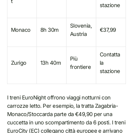
t
stazione
Slovenia,
Monaco
8h 30m
€37,99
Austria
Contatta
Più
Zurigo
13h 40m
la
frontiere
stazione
I treni EuroNight offrono viaggi notturni con
carrozze letto. Per esempio, la tratta Zagabria-
Monaco/Stoccarda parte da €49,90 per una
cuccetta in uno scompartimento da 6 posti. I treni
EuroCity (EC) collegano città europee e arrivano