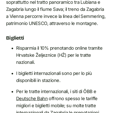
soprattutto nel tratto panoramico tra Lubiana e
Zagabria lungo il fiume Sava; il treno da Zagabria
a Vienna percorre invece la linea del Semmering,
patrimonio UNESCO, attraverso le montagne.
Biglietti
Risparmia il 10% prenotando online tramite
Hrvatske Željeznice (HŽ) per le tratte
nazionali.
I biglietti internazionali sono per lo più
disponibili in stazione.
Per le tratte internazionali, i siti di ÖBB e
Deutsche Bahn
offrono spesso le tariffe
migliori e biglietti mobile; su molte tratte
internazionali da Zagabria le prenotazioni