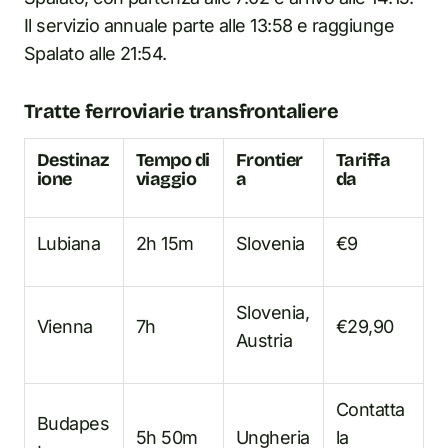
Il servizio annuale parte alle 13:58 e raggiunge
Spalato alle 21:54.
Tratte ferroviarie transfrontaliere
Destinaz
Tempo di
Frontier
Tariffa
ione
viaggio
a
da
Lubiana
2h 15m
Slovenia
€9
Slovenia,
Vienna
7h
€29,90
Austria
Contatta
Budapes
5h 50m
Ungheria
la