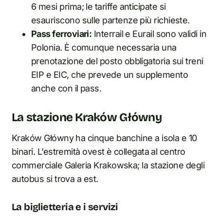
6 mesi prima; le tariffe anticipate si
esauriscono sulle partenze più richieste.
Pass ferroviari:
Interrail e Eurail sono validi in
Polonia. È comunque necessaria una
prenotazione del posto obbligatoria sui treni
EIP e EIC, che prevede un supplemento
anche con il pass.
La stazione Kraków Główny
Kraków Główny ha cinque banchine a isola e 10
binari. L’estremità ovest è collegata al centro
commerciale Galeria Krakowska; la stazione degli
autobus si trova a est.
La biglietteria e i servizi