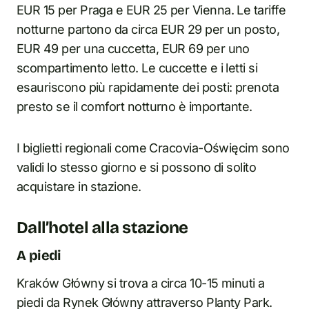
EUR 15 per Praga e EUR 25 per Vienna. Le tariffe
notturne partono da circa EUR 29 per un posto,
EUR 49 per una cuccetta, EUR 69 per uno
scompartimento letto. Le cuccette e i letti si
esauriscono più rapidamente dei posti: prenota
presto se il comfort notturno è importante.
I biglietti regionali come Cracovia-Oświęcim sono
validi lo stesso giorno e si possono di solito
acquistare in stazione.
Dall’hotel alla stazione
A piedi
Kraków Główny si trova a circa 10-15 minuti a
piedi da Rynek Główny attraverso Planty Park.