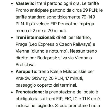
Varsavia:
i treni partono ogni ora. Le tariffe
Promo anticipate partono da circa 29 PLN; le
tariffe standard sono tipicamente 79-149
PLN. Il più veloce EIP Pendolino impiega
meno di 2 ore e 20 minuti.
Treni internazionali:
diretti per Berlino,
Praga (Leo Express o Czech Railways) e
Vienna (diurno e notturno). Nessun treno
diretto per Budapest: si va via Vienna o
Bratislava.
Aeroporto:
treno Koleje Małopolskie per
Kraków Główny, 20 PLN, 17 minuti,
passaggio coperto dal terminal.
Prenotazione:
la prenotazione del posto è
obbligatoria sui treni EIP, EIC, IC e TLK ed è
inclusa nel biglietto. Si può prenotare fino a