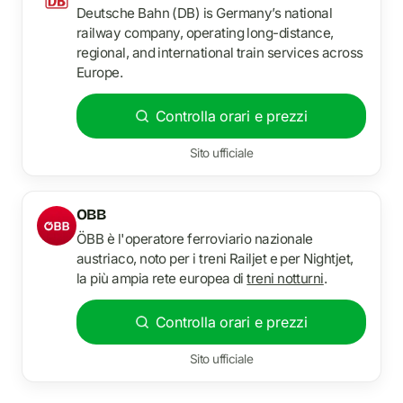
Deutsche Bahn (DB) is Germany’s national
railway company, operating long-distance,
regional, and international train services across
Europe.
Controlla orari e prezzi
Sito ufficiale
OBB
ÖBB è l'operatore ferroviario nazionale
austriaco, noto per i treni Railjet e per Nightjet,
la più ampia rete europea di
treni notturni
.
Controlla orari e prezzi
Sito ufficiale