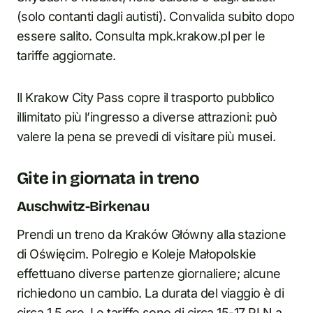
(solo contanti dagli autisti). Convalida subito dopo
essere salito. Consulta mpk.krakow.pl per le
tariffe aggiornate.
Il Krakow City Pass copre il trasporto pubblico
illimitato più l’ingresso a diverse attrazioni: può
valere la pena se prevedi di visitare più musei.
Gite in giornata in treno
Auschwitz-Birkenau
Prendi un treno da Kraków Główny alla stazione
di Oświęcim. Polregio e Koleje Małopolskie
effettuano diverse partenze giornaliere; alcune
richiedono un cambio. La durata del viaggio è di
circa 1,5 ore. Le tariffe sono di circa 15-17 PLN a