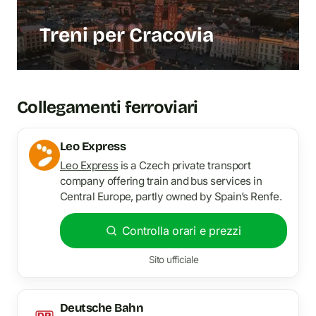
Treni per Cracovia
Collegamenti ferroviari
Leo Express
Leo Express
is a Czech private transport
company offering train and bus services in
Central Europe, partly owned by Spain’s Renfe.
Controlla orari e prezzi
Sito ufficiale
Deutsche Bahn