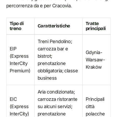
percorrenza da e per Cracovia.
Tipo di
Tratte
Caratteristiche
treno
principali
Treni Pendolino;
EIP
carrozza bar e
Gdynia-
(Express
bistrot;
Warsaw-
InterCity
prenotazione
Kraków
Premium)
obbligatoria; classe
business
Aria condizionata;
EIC
carrozza ristorante
Principali
(Express
su alcuni servizi;
città
InterCity)
prenotazione
polacche