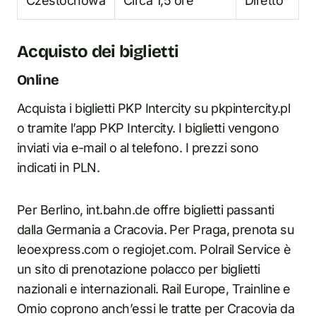
Czestochowa
Circa 1,5 ore
Diretto
Acquisto dei biglietti
Online
Acquista i biglietti PKP Intercity su pkpintercity.pl
o tramite l’app PKP Intercity. I biglietti vengono
inviati via e-mail o al telefono. I prezzi sono
indicati in PLN.
Per Berlino, int.bahn.de offre biglietti passanti
dalla Germania a Cracovia. Per Praga, prenota su
leoexpress.com o regiojet.com. Polrail Service è
un sito di prenotazione polacco per biglietti
nazionali e internazionali. Rail Europe, Trainline e
Omio coprono anch’essi le tratte per Cracovia da