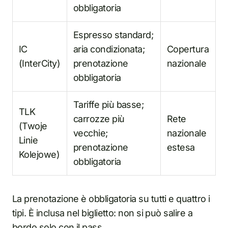
obbligatoria
Espresso standard;
IC
aria condizionata;
Copertura
(InterCity)
prenotazione
nazionale
obbligatoria
Tariffe più basse;
TLK
carrozze più
Rete
(Twoje
vecchie;
nazionale
Linie
prenotazione
estesa
Kolejowe)
obbligatoria
La prenotazione è obbligatoria su tutti e quattro i
tipi. È inclusa nel biglietto: non si può salire a
bordo solo con il pass.