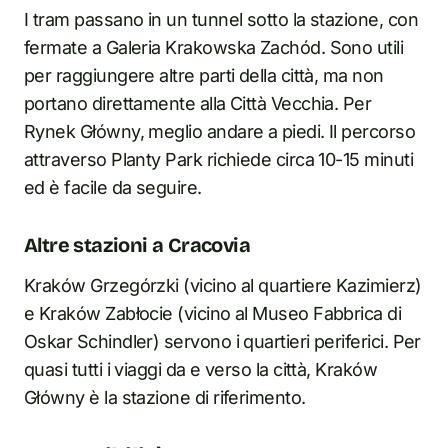
I tram passano in un tunnel sotto la stazione, con
fermate a Galeria Krakowska Zachód. Sono utili
per raggiungere altre parti della città, ma non
portano direttamente alla Città Vecchia. Per
Rynek Główny, meglio andare a piedi. Il percorso
attraverso Planty Park richiede circa 10-15 minuti
ed è facile da seguire.
Altre stazioni a Cracovia
Kraków Grzegórzki (vicino al quartiere Kazimierz)
e Kraków Zabłocie (vicino al Museo Fabbrica di
Oskar Schindler) servono i quartieri periferici. Per
quasi tutti i viaggi da e verso la città, Kraków
Główny è la stazione di riferimento.