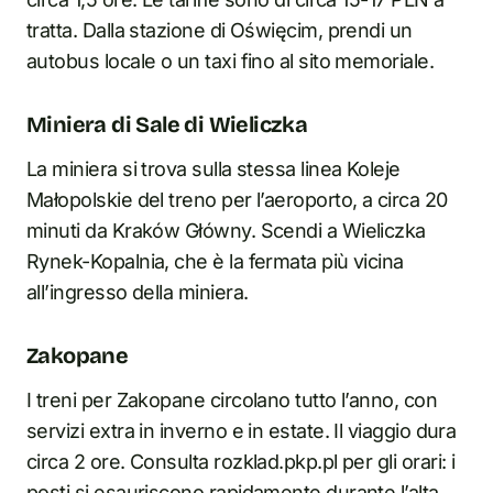
tratta. Dalla stazione di Oświęcim, prendi un
autobus locale o un taxi fino al sito memoriale.
Miniera di Sale di Wieliczka
La miniera si trova sulla stessa linea Koleje
Małopolskie del treno per l’aeroporto, a circa 20
minuti da Kraków Główny. Scendi a Wieliczka
Rynek-Kopalnia, che è la fermata più vicina
all’ingresso della miniera.
Zakopane
I treni per Zakopane circolano tutto l’anno, con
servizi extra in inverno e in estate. Il viaggio dura
circa 2 ore. Consulta rozklad.pkp.pl per gli orari: i
posti si esauriscono rapidamente durante l’alta