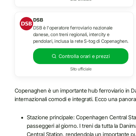
DSB
DSB è l'operatore ferroviario nazionale
danese, con treni regionali, intercity e
pendolari, inclusa la rete S-tog di Copenaghen.
Controlla orari e prezzi
Sito ufficiale
Copenaghen è un importante hub ferroviario in Dan
internazionali comodi e integrati. Ecco una panor
Stazione principale: Copenhagen Central Sta
passeggeri al giorno. I treni da tutta la Da
Central Station, rendendola un importante pu