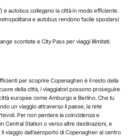
) e autobus collegano la città in modo efficiente.
metropolitana e autobus rendono facile spostarsi
 Orange scontate e City Pass per viaggi illimitati.
ficienti per scoprire Copenaghen è il resto della
re della città, i viaggiatori possono proseguire
i città europee come Amburgo e Berlino. Che tu
ndo un viaggio attraverso il paese, la rete
rtevoli. Per non perdere la coincidenza e
n Central Station o verso altre destinazioni, e
i. Il viaggio dall’aeroporto di Copenaghen al centro