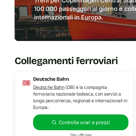
Treni per Copenhagen Central Stat
100.000 passeggeri al giorno e colle
internazionali in Europa.
Collegamenti ferroviari
Deutsche Bahn
Deutsche Bahn
(DB) è la compagnia
ferroviaria nazionale tedesca, con servizi a
lunga percorrenza, regionali e internazionali in
Europa.
Controlla orari e prezzi
Sito ufficiale