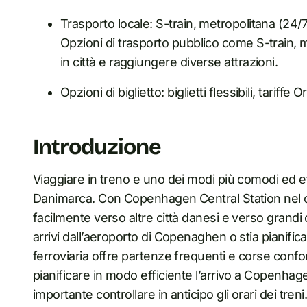
Trasporto locale: S-train, metropolitana (24/7
Opzioni di trasporto pubblico come S-train, 
in città e raggiungere diverse attrazioni.
Opzioni di biglietto: biglietti flessibili, tariffe
Introduzione
Viaggiare in treno e uno dei modi più comodi ed ef
Danimarca. Con Copenhagen Central Station nel cuo
facilmente verso altre città danesi e verso grand
arrivi dall’aeroporto di Copenaghen o stia pianifica
ferroviaria offre partenze frequenti e corse confo
pianificare in modo efficiente l’arrivo a Copenhage
importante controllare in anticipo gli orari dei tren