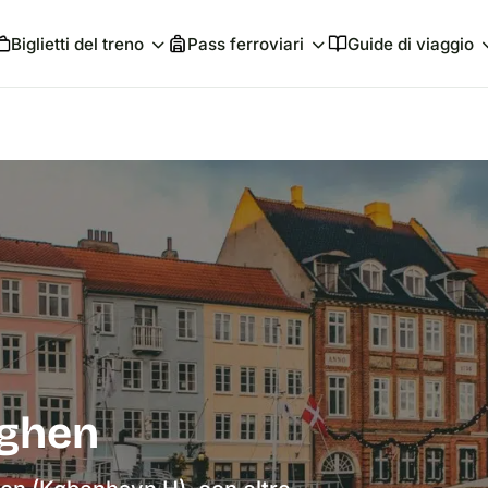
Biglietti del treno
Pass ferroviari
Guide di viaggio
aghen