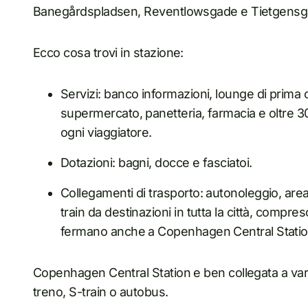
Banegårdspladsen, Reventlowsgade e Tietgens
Ecco cosa trovi in stazione:
Servizi: banco informazioni, lounge di prima c
supermercato, panetteria, farmacia e oltre 30
ogni viaggiatore.
Dotazioni: bagni, docce e fasciatoi.
Collegamenti di trasporto: autonoleggio, are
train da destinazioni in tutta la città, compr
fermano anche a Copenhagen Central Statio
Copenhagen Central Station e ben collegata a varie
treno, S-train o autobus.