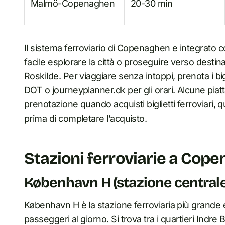
Malmö-Copenaghen
20-30 min
Il sistema ferroviario di Copenaghen e integrato co
facile esplorare la città o proseguire verso desti
Roskilde. Per viaggiare senza intoppi, prenota i bigl
DOT o journeyplanner.dk per gli orari. Alcune pia
prenotazione quando acquisti biglietti ferroviari, q
prima di completare l’acquisto.
Stazioni ferroviarie a Cop
København H (stazione centrale
København H è la stazione ferroviaria più grande 
passeggeri al giorno. Si trova tra i quartieri Indr