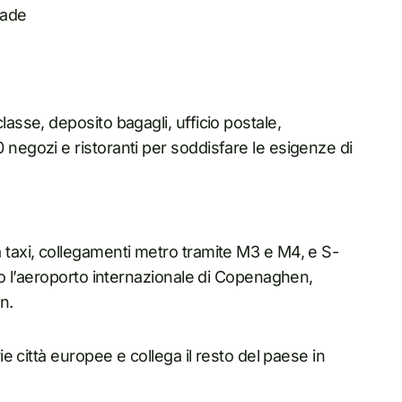
gade
lasse, deposito bagagli, ufficio postale,
 negozi e ristoranti per soddisfare le esigenze di
a taxi, collegamenti metro tramite M3 e M4, e S-
eso l’aeroporto internazionale di Copenaghen,
n.
 città europee e collega il resto del paese in