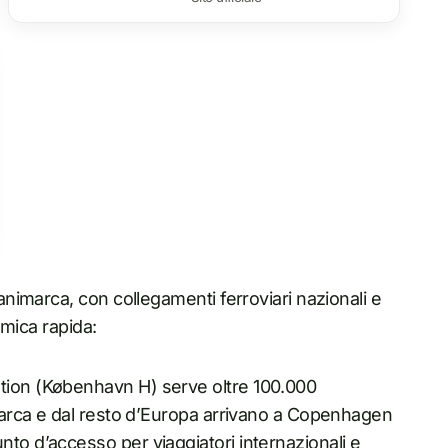
imarca, con collegamenti ferroviari nazionali e
amica rapida:
tion (København H) serve oltre 100.000
nimarca e dal resto d’Europa arrivano a Copenhagen
nto d’accesso per viaggiatori internazionali e