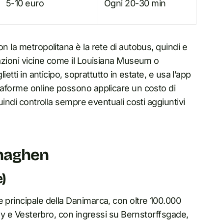
5-10 euro
Ogni 20-30 min
n la metropolitana è la rete di autobus, quindi e
nazioni vicine come il Louisiana Museum o
ietti in anticipo, soprattutto in estate, e usa l’app
ttaforme online possono applicare un costo di
uindi controlla sempre eventuali costi aggiuntivi
enaghen
)
e principale della Danimarca, con oltre 100.000
e By e Vesterbro, con ingressi su Bernstorffsgade,