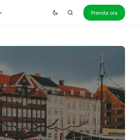
Prenota ora