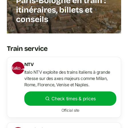
Paris-Bologne en train :
itinéraires, billets et
conseils
Train service
NTV
Italo NTV exploite des trains italiens à grande
vitesse sur des axes majeurs comme Milan,
Rome, Florence, Venise et Naples.
Check times & prices
Official site