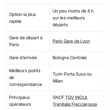
Un peu moins de 8 h
Option la plus
sur les meilleurs
rapide
départs
Gare de départ à
Paris Gare de Lyon
Paris
Gare d’arrivée
Bologna Centrale
Meilleurs points
Turin Porta Susa ou
de
Milan
correspondance
Principaux
SNCF
TGV INOUI
,
opérateurs
Trenitalia Frecciarossa