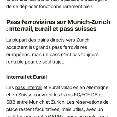
de se déplacer fonctionne rarement bien.
Pass ferroviaires sur Munich-Zurich
: Interrail, Eurail et pass suisses
La plupart des trains directs vers Zurich
acceptent les grands pass ferroviaires
européens, mais un pass n’est pas toujours
rentable pour ce seul trajet.
Interrail et Eurail
Les
pass Interrail
et Eurail valables en Allemagne
et en Suisse couvrent les trains EC/ECE DB et
SBB entre Munich et Zurich. Les réservations de
place restent facultatives, mais utiles, avec un
coût typique de 4 à 6 EUR si vous en voulez une.