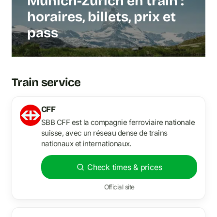
Munich-Zurich en train :
horaires, billets, prix et
pass
Train service
CFF
SBB CFF est la compagnie ferroviaire nationale
suisse, avec un réseau dense de trains
nationaux et internationaux.
Check times & prices
Official site