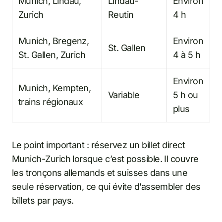
Munich, Lindau,
Lindau-
Environ
Zurich
Reutin
4 h
Munich, Bregenz,
Environ
St. Gallen
St. Gallen, Zurich
4 à 5 h
Environ
Munich, Kempten,
Variable
5 h ou
trains régionaux
plus
Le point important : réservez un billet direct
Munich-Zurich lorsque c’est possible. Il couvre
les tronçons allemands et suisses dans une
seule réservation, ce qui évite d’assembler des
billets par pays.