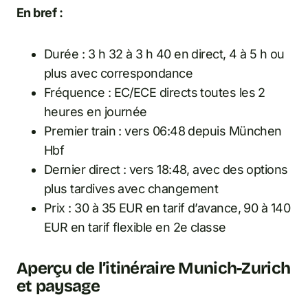
En bref :
Durée : 3 h 32 à 3 h 40 en direct, 4 à 5 h ou
plus avec correspondance
Fréquence : EC/ECE directs toutes les 2
heures en journée
Premier train : vers 06:48 depuis München
Hbf
Dernier direct : vers 18:48, avec des options
plus tardives avec changement
Prix : 30 à 35 EUR en tarif d’avance, 90 à 140
EUR en tarif flexible en 2e classe
Aperçu de l’itinéraire Munich-Zurich
et paysage