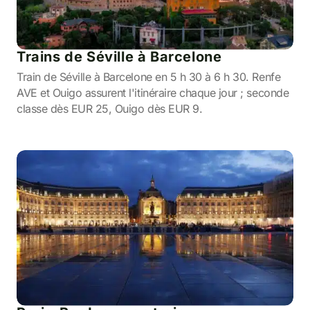
Trains de Séville à Barcelone
Train de Séville à Barcelone en 5 h 30 à 6 h 30. Renfe
AVE et Ouigo assurent l'itinéraire chaque jour ; seconde
classe dès EUR 25, Ouigo dès EUR 9.