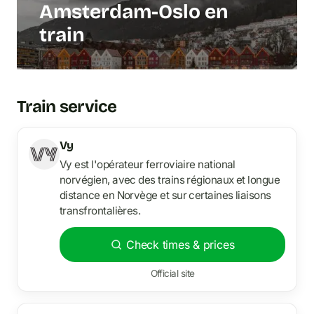
Amsterdam-Oslo en
train
Train service
Vy
Vy est l'opérateur ferroviaire national
norvégien, avec des trains régionaux et longue
distance en Norvège et sur certaines liaisons
transfrontalières.
Check times & prices
Official site