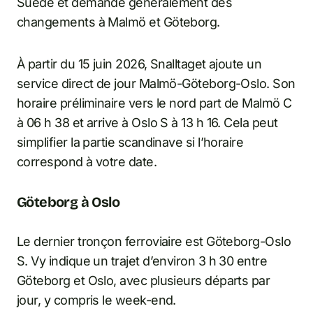
Suède et demande généralement des
changements à Malmö et Göteborg.
À partir du 15 juin 2026, Snalltaget ajoute un
service direct de jour Malmö-Göteborg-Oslo. Son
horaire préliminaire vers le nord part de Malmö C
à 06 h 38 et arrive à Oslo S à 13 h 16. Cela peut
simplifier la partie scandinave si l’horaire
correspond à votre date.
Göteborg à Oslo
Le dernier tronçon ferroviaire est Göteborg-Oslo
S. Vy indique un trajet d’environ 3 h 30 entre
Göteborg et Oslo, avec plusieurs départs par
jour, y compris le week-end.