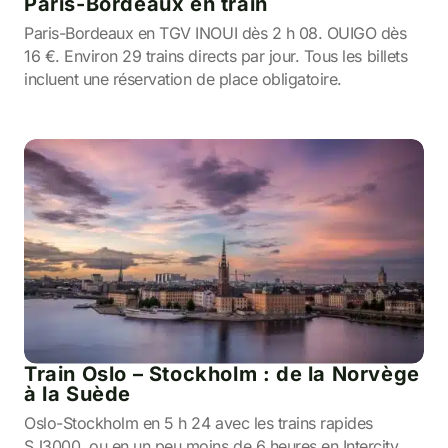
Paris-Bordeaux en train
Paris-Bordeaux en TGV INOUI dès 2 h 08. OUIGO dès
16 €. Environ 29 trains directs par jour. Tous les billets
incluent une réservation de place obligatoire.
Train Oslo – Stockholm : de la Norvège
à la Suède
Oslo-Stockholm en 5 h 24 avec les trains rapides
SJ3000, ou en un peu moins de 6 heures en Intercity.