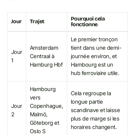
Pourquoi cela
Jour
Trajet
fonctionne
Le premier tronçon
Amsterdam
tient dans une demi-
Jour
Centraal à
journée environ, et
1
Hamburg Hbf
Hambourg est un
hub ferroviaire utile.
Hambourg
Cela regroupe la
vers
longue partie
Jour
Copenhague,
scandinave et laisse
2
Malmö,
plus de marge si les
Göteborg et
horaires changent.
Oslo S