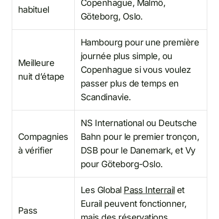
Copenhague, Malmö,
habituel
Göteborg, Oslo.
Hambourg pour une première
journée plus simple, ou
Meilleure
Copenhague si vous voulez
nuit d’étape
passer plus de temps en
Scandinavie.
NS International ou Deutsche
Compagnies
Bahn pour le premier tronçon,
à vérifier
DSB pour le Danemark, et Vy
pour Göteborg-Oslo.
Les Global
Pass Interrail
et
Eurail peuvent fonctionner,
Pass
mais des réservations