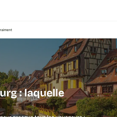
vraiment
rg : laquelle