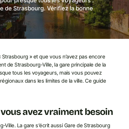
pour presque tous les voyageurs :
e de Strasbourg. Vérifiez la bonne
« Strasbourg » et que vous n’avez pas encore
ent de Strasbourg-Ville, la gare principale de la
resque tous les voyageurs, mais vous pouvez
régionaux dans les limites de la ville. Ce guide
 vous avez vraiment besoin
-Ville. La gare s’écrit aussi Gare de Strasbourg