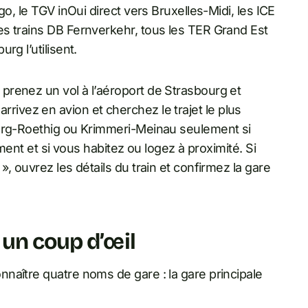
go, le TGV inOui direct vers Bruxelles-Midi, les ICE
s trains DB Fernverkehr, tous les TER Grand Est
rg l’utilisent.
prenez un vol à l’aéroport de Strasbourg et
s arrivez en avion et cherchez le trajet le plus
ourg-Roethig ou Krimmeri-Meinau seulement si
iment et si vous habitez ou logez à proximité. Si
, ouvrez les détails du train et confirmez la gare
 un coup d’œil
naître quatre noms de gare : la gare principale