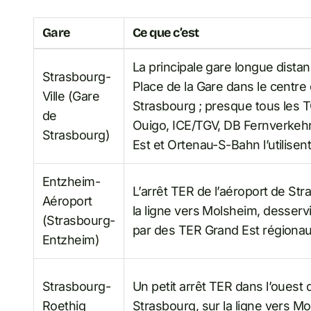
Gare
Ce que c’est
La principale gare longue dista
Strasbourg-
Place de la Gare dans le centre
Ville (Gare
Strasbourg ; presque tous les T
de
Ouigo, ICE/TGV, DB Fernverkeh
Strasbourg)
Est et Ortenau-S-Bahn l’utilisen
Entzheim-
L’arrêt TER de l’aéroport de Str
Aéroport
la ligne vers Molsheim, desser
(Strasbourg-
par des TER Grand Est régiona
Entzheim)
Strasbourg-
Un petit arrêt TER dans l’ouest 
Roethig
Strasbourg, sur la ligne vers M