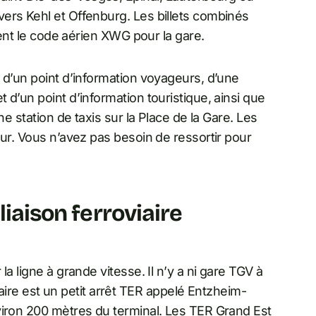
ers Kehl et Offenburg. Les billets combinés
sent le code aérien XWG pour la gare.
 d’un point d’information voyageurs, d’une
d’un point d’information touristique, ainsi que
ne station de taxis sur la Place de la Gare. Les
eur. Vous n’avez pas besoin de ressortir pour
liaison ferroviaire
a ligne à grande vitesse. Il n’y a ni gare TGV à
viaire est un petit arrêt TER appelé Entzheim-
viron 200 mètres du terminal. Les TER Grand Est