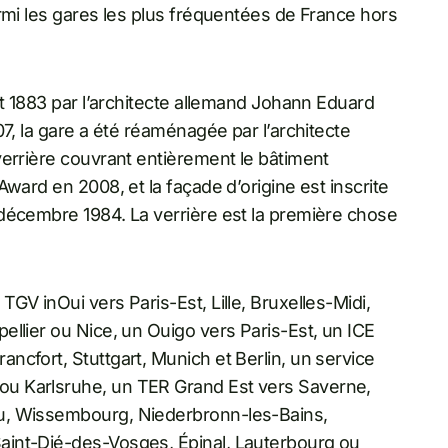
rmi les gares les plus fréquentées de France hors
et 1883 par l’architecte allemand Johann Eduard
7, la gare a été réaménagée par l’architecte
verrière couvrant entièrement le bâtiment
ward en 2008, et la façade d’origine est inscrite
décembre 1984. La verrière est la première chose
GV inOui vers Paris-Est, Lille, Bruxelles-Midi,
llier ou Nice, un Ouigo vers Paris-Est, un ICE
cfort, Stuttgart, Munich et Berlin, un service
u Karlsruhe, un TER Grand Est vers Saverne,
u, Wissembourg, Niederbronn-les-Bains,
aint-Dié-des-Vosges, Épinal, Lauterbourg ou