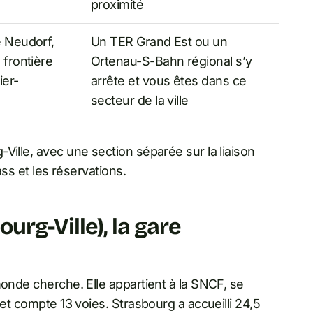
proximité
e Neudorf,
Un TER Grand Est ou un
 frontière
Ortenau-S-Bahn régional s’y
ier-
arrête et vous êtes dans ce
secteur de la ville
Ville, avec une section séparée sur la liaison
ass et les réservations.
urg-Ville), la gare
monde cherche. Elle appartient à la SNCF, se
 et compte 13 voies. Strasbourg a accueilli 24,5