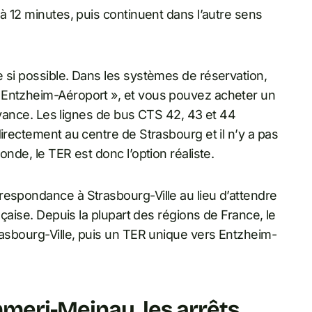
 à 12 minutes, puis continuent dans l’autre sens
 si possible. Dans les systèmes de réservation,
 Entzheim-Aéroport », et vous pouvez acheter un
l’avance. Les lignes de bus CTS 42, 43 et 44
irectement au centre de Strasbourg et il n’y a pas
onde, le TER est donc l’option réaliste.
respondance à Strasbourg-Ville au lieu d’attendre
nçaise. Depuis la plupart des régions de France, le
rasbourg-Ville, puis un TER unique vers Entzheim-
meri-Meinau, les arrêts