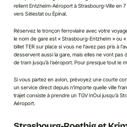
relient Entzheim-Aéroport à Strasbourg-Ville en 7
vers Sélestat ou Épinal.
Réservez le tronçon ferroviaire avec votre voyage
le nom de gare est « Strasbourg-Entzheim » ou «
billet TER sur place si vous ne l’avez pas pris à 
desservent aussi la gare, mais elles ne vont pas d
de tram jusqu’à l’aéroport. Pour presque tout le m
Si vous partez en avion, prévoyez une courte cor
un service direct depuis n’importe quelle ville fra
trajet consiste à prendre un TGV inOui jusqu’à St
Aéroport.
Strasbourg-Roethig et Krim