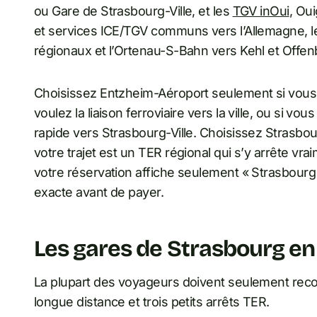
ou Gare de Strasbourg-Ville, et les
TGV inOui
, Oui
et services ICE/TGV communs vers l’Allemagne, le
régionaux et l’Ortenau-S-Bahn vers Kehl et Offenbu
Choisissez Entzheim-Aéroport seulement si vous 
voulez la liaison ferroviaire vers la ville, ou si vou
rapide vers Strasbourg-Ville. Choisissez Strasb
votre trajet est un TER régional qui s’y arrête vra
votre réservation affiche seulement « Strasbourg »
exacte avant de payer.
Les gares de Strasbourg en
La plupart des voyageurs doivent seulement recon
longue distance et trois petits arrêts TER.