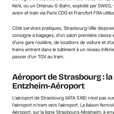
Kehl, ou un Ortenau-S-Bahn, exploité par SWEG, v
avion et train via Paris CDG et Francfort FRA utili
Côté services pratiques, Strasbourg-Ville dispose
consigne à bagages, d’un salon première classe et 
d’une gare routière, de locations de voiture et d’u
trams entrent dans le bâtiment à un niveau inféri
passer d’un TGV au tram.
Aéroport de Strasbourg : la 
Entzheim-Aéroport
L’aéroport de Strasbourg (IATA SXB) n’est pas sur l
l’aéroport ni tram vers l’aéroport. La liaison ferro
Aéroport, sur la ligne Strasbourg-Molsheim, à en