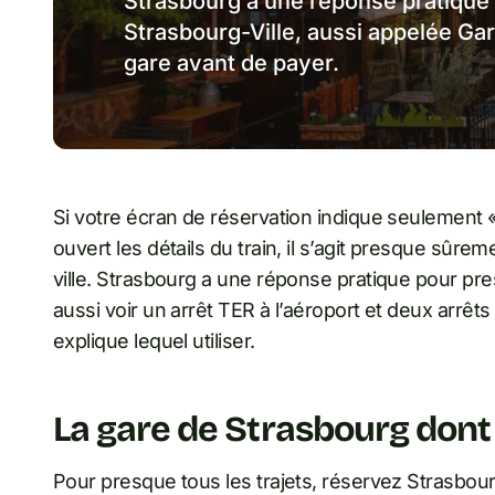
Strasbourg a une réponse pratique 
Strasbourg-Ville, aussi appelée Gar
gare avant de payer.
Si votre écran de réservation indique seulement 
ouvert les détails du train, il s’agit presque sûrem
ville. Strasbourg a une réponse pratique pour p
aussi voir un arrêt TER à l’aéroport et deux arrêts 
explique lequel utiliser.
La gare de Strasbourg dont
Pour presque tous les trajets, réservez Strasbourg