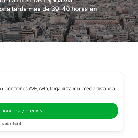
to. La ruta más rápida vía
cona tarda más de 39-40 horas en
a, con trenes AVE, Avlo, larga distancia, media distancia
 horarios y precios
o web oficial