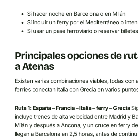
Si hacer noche en Barcelona o en Milán
Si incluir un ferry por el Mediterráneo o inten
Si usar un pase ferroviario o reservar billet
Principales opciones de rut
a Atenas
Existen varias combinaciones viables, todas con a
ferries conectan Italia con Grecia en varios punto
Ruta 1: España – Francia – Italia – ferry – Grecia
Sig
incluye trenes de alta velocidad entre Madrid y B
Milán y después a Ancona, y un cruce en ferry d
llegan a Barcelona en 2,5 horas, antes de continuar