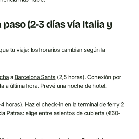
paso (2-3 días vía Italia y
e tu viaje: los horarios cambian según la
ocha
a
Barcelona Sants
(2,5 horas). Conexión por
ada a última hora. Prevé una noche de hotel.
 horas). Haz el check-in en la terminal de ferry 2
cia Patras: elige entre asientos de cubierta (€60-