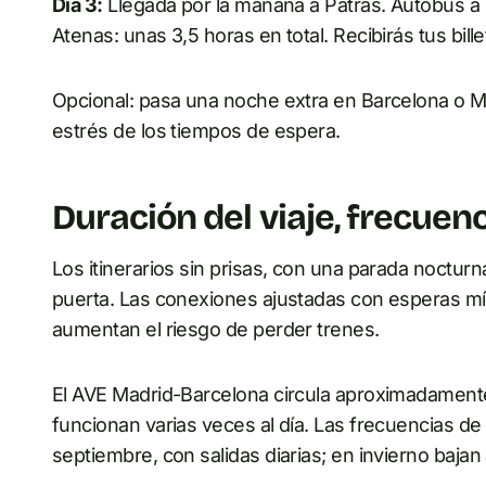
Día 3:
Llegada por la mañana a Patras. Autobús a
Atenas: unas 3,5 horas en total. Recibirás tus bill
Opcional: pasa una noche extra en Barcelona o Milá
estrés de los tiempos de espera.
Duración del viaje, frecuen
Los itinerarios sin prisas, con una parada nocturn
puerta. Las conexiones ajustadas con esperas m
aumentan el riesgo de perder trenes.
El AVE Madrid-Barcelona circula aproximadamente
funcionan varias veces al día. Las frecuencias de
septiembre, con salidas diarias; en invierno baja