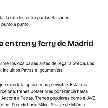
tar la ruta terrestre por los Balcanes
es punto a punto
a en tren y ferry de Madrid
l menos dos países antes de llegar a Grecia. Los
s, incluidos Patras e Igoumenitsa.
ue siendo la opción más previsible. Esta ruta
arcelona, trenes posteriores por Francia hasta
e Ancona a Patras. Trenes populares como el AVE
 por Francia hacia Milán. El viaje de Milán a