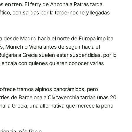
en tren. El ferry de Ancona a Patras tarda
ico, con salidas por la tarde-noche y llegadas
rra desde Madrid hacia el norte de Europa implica
s, Múnich o Viena antes de seguir hacia el
Bulgaria a Grecia suelen estar suspendidas, por lo
n encaja con quienes quieren conocer varias
h ofrece tramos alpinos panorámicos, pero
ries de Barcelona a Civitavecchia tardan unas 20
inal a Grecia, una alternativa que merece la pena
eriencia más fiable.