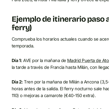
Ejemplo de itinerario paso a 
ferry)
Comprueba los horarios actuales cuando se acerqu
temporada.
Día 1:
AVE por la mañana de
Madrid Puerta de At
la tarde a través de Francia hasta Milán, con lleg
Día 2:
Tren por la mañana de Milán a Ancona (3,5-4
horas antes de la salida. El ferry nocturno sale ha
110) o mejoras a camarote (€40-150 extra).