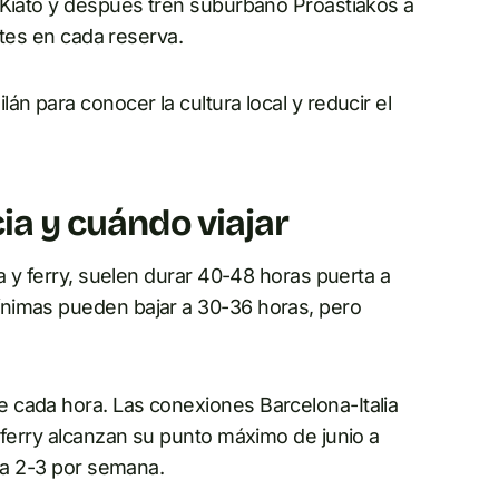
 Kiato y después tren suburbano Proastiakos a
etes en cada reserva.
n para conocer la cultura local y reducir el
cia y cuándo viajar
a y ferry, suelen durar 40-48 horas puerta a
ínimas pueden bajar a 30-36 horas, pero
 cada hora. Las conexiones Barcelona-Italia
 ferry alcanzan su punto máximo de junio a
n a 2-3 por semana.