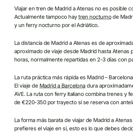
Viajar en tren de Madrid a Atenas no es posible co
Actualmente tampoco hay
tren nocturno
de Madri
y un ferry nocturno por el Adriático.
La distancia de Madrid a Atenas es de aproximada
aproximado de viaje desde Madrid hasta Atenas po
horas, normalmente repartidas en 2-3 días con p
La ruta práctica más rápida es Madrid – Barcelona 
El viaje de
Madrid a Barcelona
dura aproximadamen
AVE. La ruta con ferry italiano combina trenes y 
de €220-350 por trayecto si se reserva con antel
La forma más barata de viajar de Madrid a Atenas
prefieres el viaje en sí, esto es lo que debes decid