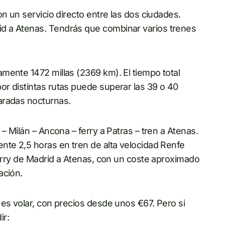
n un servicio directo entre las dos ciudades.
d a Atenas. Tendrás que combinar varios trenes
mente 1472 millas (2369 km). El tiempo total
r distintas rutas puede superar las 39 o 40
aradas nocturnas.
– Milán – Ancona – ferry a Patras – tren a Atenas.
te 2,5 horas en tren de alta velocidad Renfe
ferry de Madrid a Atenas, con un coste aproximado
ación.
 es volar, con precios desde unos €67. Pero si
ir: