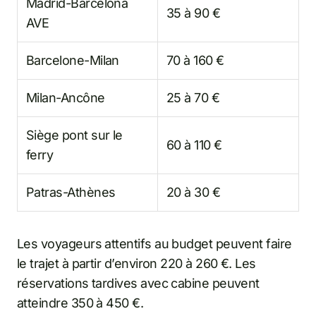
Madrid-Barcelona
35 à 90 €
AVE
Barcelone-Milan
70 à 160 €
Milan-Ancône
25 à 70 €
Siège pont sur le
60 à 110 €
ferry
Patras-Athènes
20 à 30 €
Les voyageurs attentifs au budget peuvent faire
le trajet à partir d’environ 220 à 260 €. Les
réservations tardives avec cabine peuvent
atteindre 350 à 450 €.