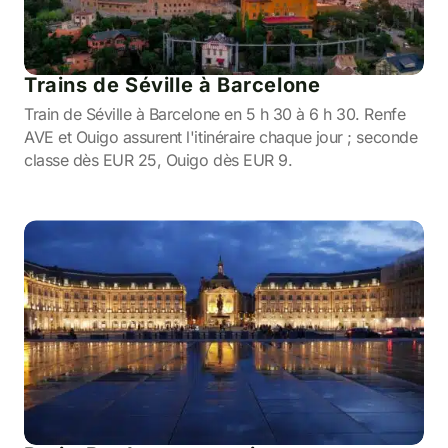
Trains de Séville à Barcelone
Train de Séville à Barcelone en 5 h 30 à 6 h 30. Renfe
AVE et Ouigo assurent l'itinéraire chaque jour ; seconde
classe dès EUR 25, Ouigo dès EUR 9.