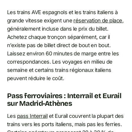
Les trains AVE espagnols et les trains italiens à
grande vitesse exigent une
réservation de place
,
généralement incluse dans le prix du billet.
Achetez chaque tronçon séparément, car il
n’existe pas de billet direct de bout en bout.
Laissez environ 60 minutes de marge entre les
correspondances. Les voyages en milieu de
semaine et certains trains régionaux italiens
peuvent réduire le coût.
Pass ferroviaires : Interrail et Eurail
sur Madrid-Athènes
Les
pass Interrail
et Eurail couvrent la plupart des
trains vers les ports italiens, mais pas les ferries.