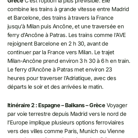
Grèce
C’est l’option la plus prévisible. Elle
combine les trains à grande vitesse entre Madrid
et Barcelone, des trains à travers la France
jusqu’à Milan puis Ancône, et une traversée en
ferry d’Ancône à Patras. Les trains comme l’AVE
rejoignent Barcelone en 2 h 30, avant de
continuer par la France vers Milan. Le trajet
Milan-Ancône prend environ 3 h 30 à 6 h en train.
Le ferry d’Ancône à Patras met environ 23
heures pour traverser l’Adriatique, avec des
départs le soir et des arrivées le matin.
Itinéraire 2 : Espagne – Balkans – Grèce
Voyager
par voie terrestre depuis Madrid vers le nord de
l’Europe implique plusieurs options ferroviaires
vers des villes comme Paris, Munich ou Vienne