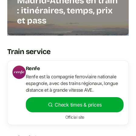
Madrid-Athènes en train
: itinéraires, temps, prix
et pass
Train service
Renfe
Renfe est la compagnie ferroviaire nationale
espagnole, avec des trains régionaux, longue
distance et à grande vitesse AVE.
Check times & prices
Official site