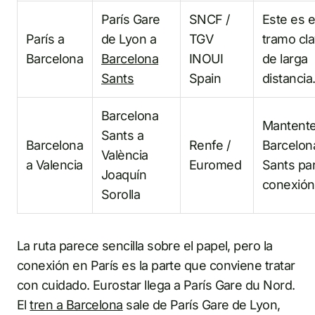
París Gare
SNCF /
Este es e
París a
de Lyon a
TGV
tramo cl
Barcelona
Barcelona
INOUI
de larga
Sants
Spain
distancia
Barcelona
Mantente
Sants a
Barcelona
Renfe /
Barcelon
València
a Valencia
Euromed
Sants par
Joaquín
conexión
Sorolla
La ruta parece sencilla sobre el papel, pero la
conexión en París es la parte que conviene tratar
con cuidado. Eurostar llega a París Gare du Nord.
El
tren a Barcelona
sale de París Gare de Lyon,