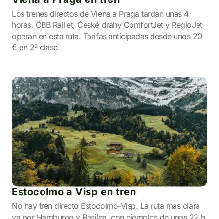
Los trenes directos de Viena a Praga tardan unas 4
horas. ÖBB Railjet, České dráhy ComfortJet y RegioJet
operan en esta ruta. Tarifas anticipadas desde unos 20
€ en 2ª clase.
Estocolmo a Visp en tren
No hay tren directo Estocolmo-Visp. La ruta más clara
va por Hamburgo y Basilea, con ejemplos de unas 22 h