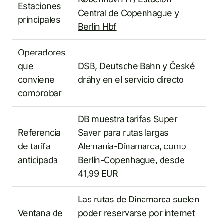
Estaciones
Central de Copenhague
y
principales
Berlin Hbf
Operadores
que
DSB, Deutsche Bahn y České
conviene
dráhy en el servicio directo
comprobar
DB muestra tarifas Super
Referencia
Saver para rutas largas
de tarifa
Alemania-Dinamarca, como
anticipada
Berlín-Copenhague, desde
41,99 EUR
Las rutas de Dinamarca suelen
Ventana de
poder reservarse por internet