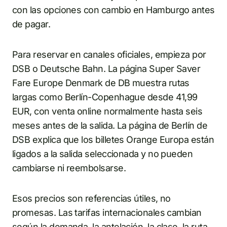
con las opciones con cambio en Hamburgo antes
de pagar.
Para reservar en canales oficiales, empieza por
DSB o Deutsche Bahn. La página Super Saver
Fare Europe Denmark de DB muestra rutas
largas como Berlín-Copenhague desde 41,99
EUR, con venta online normalmente hasta seis
meses antes de la salida. La página de Berlín de
DSB explica que los billetes Orange Europa están
ligados a la salida seleccionada y no pueden
cambiarse ni reembolsarse.
Esos precios son referencias útiles, no
promesas. Las tarifas internacionales cambian
según la demanda, la antelación, la clase, la ruta,