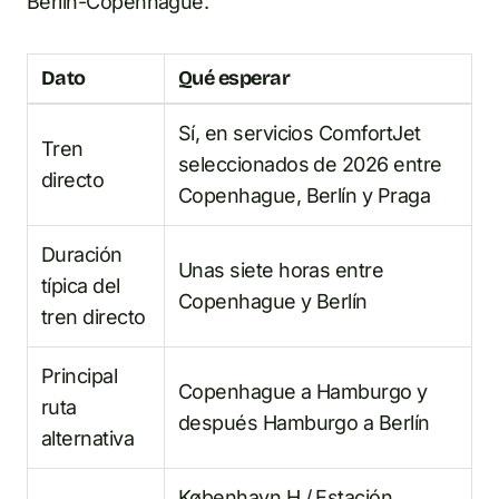
Berlín-Copenhague.
Dato
Qué esperar
Sí, en servicios ComfortJet
Tren
seleccionados de 2026 entre
directo
Copenhague, Berlín y Praga
Duración
Unas siete horas entre
típica del
Copenhague y Berlín
tren directo
Principal
Copenhague a Hamburgo y
ruta
después Hamburgo a Berlín
alternativa
København H
/
Estación