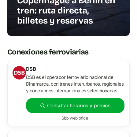
Copenhague a Berlín en
tren: ruta directa,
billetes y reservas
Conexiones ferroviarias
DSB
DSB es el operador ferroviario nacional de
Dinamarca, con trenes interurbanos, regionales
y conexiones internacionales seleccionadas.
Consultar horarios y precios
Sitio web oficial