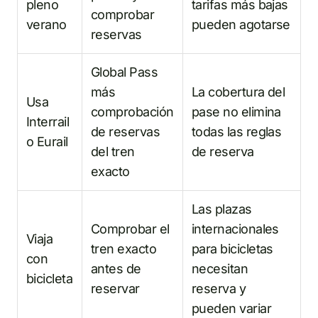
pleno
tarifas más bajas
comprobar
verano
pueden agotarse
reservas
Global Pass
más
La cobertura del
Usa
comprobación
pase no elimina
Interrail
de reservas
todas las reglas
o Eurail
del tren
de reserva
exacto
Las plazas
Comprobar el
internacionales
Viaja
tren exacto
para bicicletas
con
antes de
necesitan
bicicleta
reservar
reserva y
pueden variar