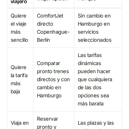
viajero
Quiere
ComfortJet
Sin cambio en
el viaje
directo
Hamburgo en
más
Copenhague-
servicios
sencillo
Berlín
seleccionados
Las tarifas
Comparar
dinámicas
Quiere
pronto trenes
pueden hacer
la tarifa
directos y con
que cualquiera
más
cambio en
de las dos
baja
Hamburgo
opciones sea
más barata
Reservar
Viaja en
Las plazas y las
pronto y