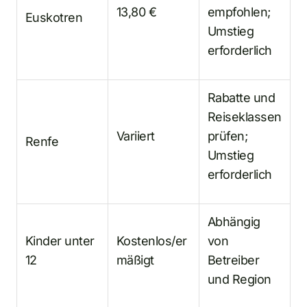
13,80 €
empfohlen;
Euskotren
Umstieg
erforderlich
Rabatte und
Reiseklassen
Variiert
prüfen;
Renfe
Umstieg
erforderlich
Abhängig
Kinder unter
Kostenlos/er
von
12
mäßigt
Betreiber
und Region