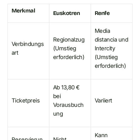
Merkmal
Euskotren
Renfe
Media
Regionalzug
distancia und
Verbindungs
(Umstieg
Intercity
art
erforderlich)
(Umstieg
erforderlich)
Ab 13,80 €
bei
Ticketpreis
Variiert
Vorausbuch
ung
Kann
Reservierun
Nicht