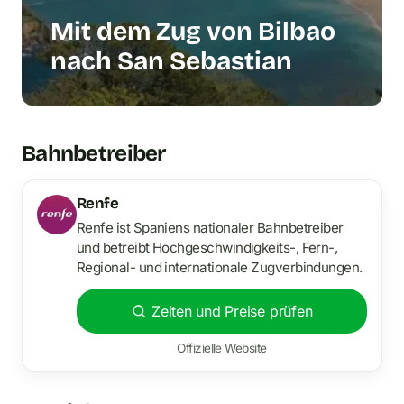
Mit dem Zug von Bilbao
nach San Sebastian
Bahnbetreiber
Renfe
Renfe ist Spaniens nationaler Bahnbetreiber
und betreibt Hochgeschwindigkeits-, Fern-,
Regional- und internationale Zugverbindungen.
Zeiten und Preise prüfen
Offizielle Website