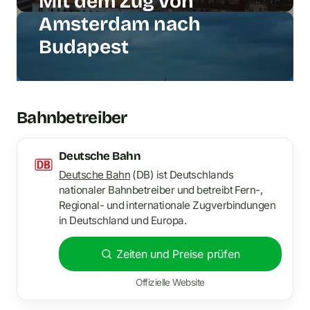
Mit dem Zug von
Amsterdam nach
Budapest
Bahnbetreiber
Deutsche Bahn
Deutsche Bahn
(DB) ist Deutschlands
nationaler Bahnbetreiber und betreibt Fern-,
Regional- und internationale Zugverbindungen
in Deutschland und Europa.
Zeiten und Preise prüfen
Offizielle Website