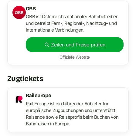
OBB
ÖBB ist Österreichs nationaler Bahnbetreiber
und betreibt Fern-, Regional-, Nachtzug- und
internationale Verbindungen.
Zeiten und Preise prüfen
Offizielle Website
Zugtickets
Raileurope
Rail Europe ist ein führender Anbieter für
europäische Zugbuchungen und unterstützt
Reisende sowie Reiseprofis beim Buchen von
Bahnreisen in Europa.