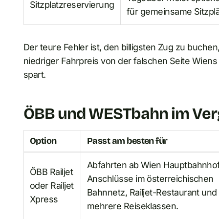
Sitzplatzreservierung
für gemeinsame Sitzplät
Der teure Fehler ist, den billigsten Zug zu buche
niedriger Fahrpreis von der falschen Seite Wiens
spart.
ÖBB und WESTbahn im Ver
Option
Passt am besten für
Abfahrten ab Wien Hauptbahnhof
ÖBB Railjet
Anschlüsse im österreichischen
oder Railjet
Bahnnetz, Railjet-Restaurant und
Xpress
mehrere Reiseklassen.