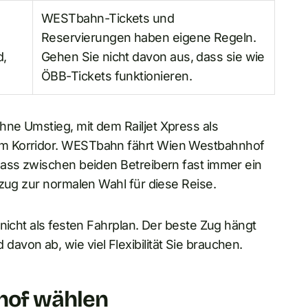
WESTbahn-Tickets und
Reservierungen haben eigene Regeln.
d,
Gehen Sie nicht davon aus, dass sie wie
ÖBB-Tickets funktionieren.
ne Umstieg, mit dem Railjet Xpress als
em Korridor. WESTbahn fährt Wien Westbahnhof
dass zwischen beiden Betreibern fast immer ein
tzug zur normalen Wahl für diese Reise.
nicht als festen Fahrplan. Der beste Zug hängt
von ab, wie viel Flexibilität Sie brauchen.
hof wählen