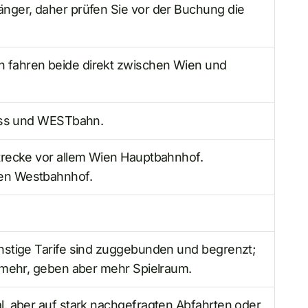
nger, daher prüfen Sie vor der Buchung die
fahren beide direkt zwischen Wien und
ress und WESTbahn.
trecke vor allem Wien Hauptbahnhof.
en Westbahnhof.
nstige Tarife sind zuggebunden und begrenzt;
n mehr, geben aber mehr Spielraum.
l, aber auf stark nachgefragten Abfahrten oder