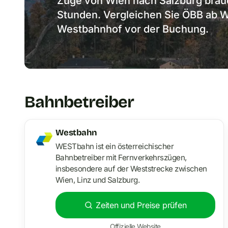
Züge von Wien nach Salzburg brauc
Stunden. Vergleichen Sie ÖBB ab 
Westbahnhof vor der Buchung.
Bahnbetreiber
Westbahn
WESTbahn ist ein österreichischer
Bahnbetreiber mit Fernverkehrszügen,
insbesondere auf der Weststrecke zwischen
Wien, Linz und Salzburg.
Zeiten und Preise prüfen
Offizielle Website