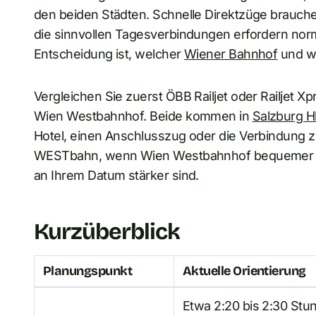
den beiden Städten. Schnelle Direktzüge brauche
die sinnvollen Tagesverbindungen erfordern norm
Entscheidung ist, welcher
Wiener Bahnhof
und we
Vergleichen Sie zuerst ÖBB Railjet oder Railjet
Wien Westbahnhof. Beide kommen in
Salzburg H
Hotel, einen Anschlusszug oder die Verbindung z
WESTbahn, wenn Wien Westbahnhof bequemer ist
an Ihrem Datum stärker sind.
Kurzüberblick
Planungspunkt
Aktuelle Orientierung
Etwa 2:20 bis 2:30 Stu