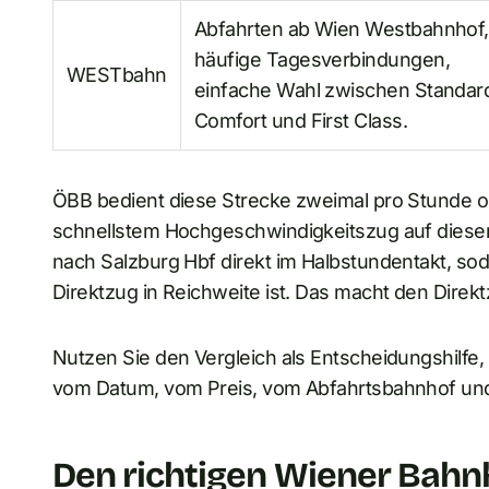
Abfahrten ab Wien Westbahnhof,
häufige Tagesverbindungen,
WESTbahn
einfache Wahl zwischen Standar
Comfort und First Class.
ÖBB bedient diese Strecke zweimal pro Stunde oh
schnellstem Hochgeschwindigkeitszug auf dies
nach Salzburg Hbf direkt im Halbstundentakt, so
Direktzug in Reichweite ist. Das macht den Direk
Nutzen Sie den Vergleich als Entscheidungshilfe, 
vom Datum, vom Preis, vom Abfahrtsbahnhof und da
Den richtigen Wiener Bahn