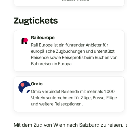
Zugtickets
Raileurope
Rail Europe ist ein führender Anbieter für
europäische Zugbuchungen und unterstützt
Reisende sowie Reiseprofis beim Buchen von
Bahnreisen in Europa.
Omio
Omio verbindet Reisende mit mehr als 1.000
Verkehrsunternehmen für Züge, Busse, Flüge
und weitere Reiseoptionen.
Mit dem Zug von Wien nach Salzburg zu reisen, i