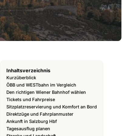
Inhaltsverzeichnis
Kurzüberblick
ÖBB und WESTbahn im Vergleich
Den richtigen Wiener Bahnhof wählen
Tickets und Fahrpreise
Sitzplatzreservierung und Komfort an Bord
Direktzüge und Fahrplanmuster
Ankunft in Salzburg Hbf
Tagesausflug planen
Strecke und Landschaft