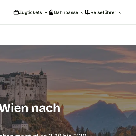
Zugtickets
Bahnpässe
Reiseführer
 Wien nach