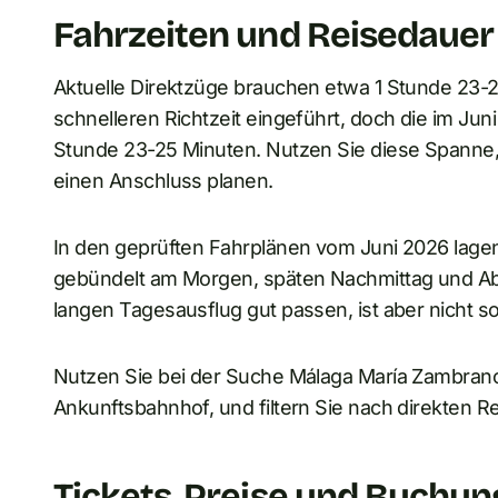
Fahrzeiten und Reisedauer
Aktuelle Direktzüge brauchen etwa 1 Stunde 23-2
schnelleren Richtzeit eingeführt, doch die im Jun
Stunde 23-25 Minuten. Nutzen Sie diese Spanne, 
einen Anschluss planen.
In den geprüften Fahrplänen vom Juni 2026 lage
gebündelt am Morgen, späten Nachmittag und Ab
langen Tagesausflug gut passen, ist aber nicht so
Nutzen Sie bei der Suche Málaga María Zambrano
Ankunftsbahnhof, und filtern Sie nach direkten 
Tickets, Preise und Buchun