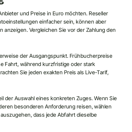
Anbieter und Preise in Euro möchten. Reseller
toeinstellungen einfacher sein, können aber
n anzeigen. Vergleichen Sie vor der Zahlung den
alerweise der Ausgangspunkt. Frühbucherpreise
e Fahrt, während kurzfristige oder stark
achten Sie jeden exakten Preis als Live-Tarif,
 Teil der Auswahl eines konkreten Zuges. Wenn Sie
 anderen besonderen Anforderung reisen, wählen
n auszugehen, dass jede Abfahrt dieselbe