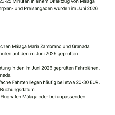
 23-25 Minuten in einem Direktzug von Málaga
hrplan- und Preisangaben wurden im Juni 2026
wischen Málaga María Zambrano und Granada.
nuten auf den im Juni 2026 geprüften
chtung in den im Juni 2026 geprüften Fahrplänen.
nada.
fache Fahrten liegen häufig bei etwa 20-30 EUR,
nd Buchungsdatum.
 Flughafen Málaga oder bei unpassenden