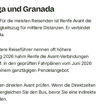
ga und Granada
Für die meisten Reisenden ist Renfe Avant die
eitszug für mittlere Distanzen. Er verbindet
a.
Ältere Reiseführer nennen oft höhere
ng 2026 nahm Renfe die Avant-Verbindungen
f. In den geprüften Fahrplänen vom Juni 2026
t einem ganztägigen Pendelangebot.
den direkten Avant prüfen. Wenn die Direktzeiten
ergleichen Sie den Bus, bevor Sie eine indirekte
len.