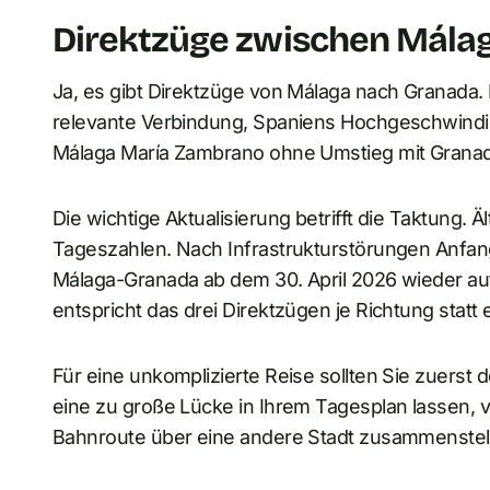
Direktzüge zwischen Mála
Ja, es gibt Direktzüge von Málaga nach Granada. 
relevante Verbindung, Spaniens Hochgeschwindigk
Málaga María Zambrano ohne Umstieg mit Granad
Die wichtige Aktualisierung betrifft die Taktung. 
Tageszahlen. Nach Infrastrukturstörungen Anfa
Málaga-Granada ab dem 30. April 2026 wieder au
entspricht das drei Direktzügen je Richtung stat
Für eine unkomplizierte Reise sollten Sie zuerst 
eine zu große Lücke in Ihrem Tagesplan lassen, v
Bahnroute über eine andere Stadt zusammenstel