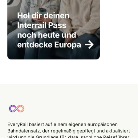
EveryRail basiert auf einem eigenen europäischen
Bahndatensatz, der regelmäßig gepflegt und aktualisiert
wird und die Grundlage für klare, sachliche Reiseführer