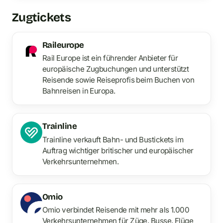
Zugtickets
Raileurope
Rail Europe ist ein führender Anbieter für
europäische Zugbuchungen und unterstützt
Reisende sowie Reiseprofis beim Buchen von
Bahnreisen in Europa.
Trainline
Trainline verkauft Bahn- und Bustickets im
Auftrag wichtiger britischer und europäischer
Verkehrsunternehmen.
Omio
Omio verbindet Reisende mit mehr als 1.000
Verkehrsunternehmen für Züge, Busse, Flüge