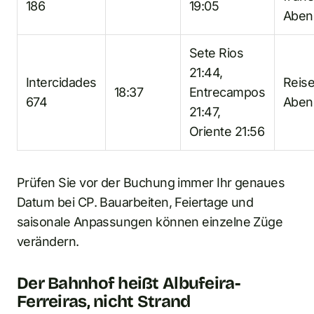
186
19:05
Aben
Sete Rios
21:44,
Intercidades
Reis
18:37
Entrecampos
674
Aben
21:47,
Oriente 21:56
Prüfen Sie vor der Buchung immer Ihr genaues
Datum bei CP. Bauarbeiten, Feiertage und
saisonale Anpassungen können einzelne Züge
verändern.
Der Bahnhof heißt Albufeira-
Ferreiras, nicht Strand