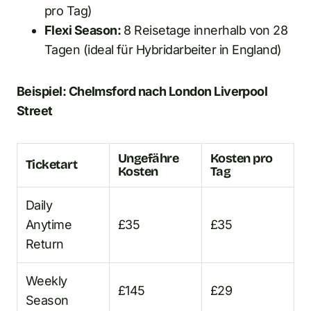
pro Tag)
Flexi Season:
8 Reisetage innerhalb von 28
Tagen (ideal für Hybridarbeiter in England)
Beispiel: Chelmsford nach London Liverpool
Street
Ungefähre
Kosten pro
Ticketart
Kosten
Tag
Daily
Anytime
£35
£35
Return
Weekly
£145
£29
Season