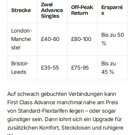
Zwei
Off-Peak
Ersparni
Strecke
Advance
Return
s
Singles
London-
Bis zu 50
Manche
£40-60
£80-100
%
ster
Bristol-
Bis zu
£35-55
£75-95
Leeds
45 %
Auf schwach gebuchten Verbindungen kann
First Class Advance manchmal nahe am Preis
von Standard-Flextarifen liegen – oder sogar
günstiger sein. Dann lohnt sich ein Upgrade für
zusätzlichen Komfort, Steckdosen und ruhigere