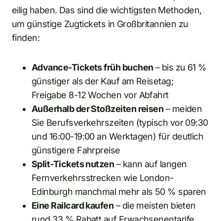
eilig haben. Das sind die wichtigsten Methoden,
um günstige Zugtickets in Großbritannien zu
finden:
Advance-Tickets früh buchen
– bis zu 61 %
günstiger als der Kauf am Reisetag;
Freigabe 8-12 Wochen vor Abfahrt
Außerhalb der Stoßzeiten reisen
– meiden
Sie Berufsverkehrszeiten (typisch vor 09:30
und 16:00-19:00 an Werktagen) für deutlich
günstigere Fahrpreise
Split-Tickets nutzen
– kann auf langen
Fernverkehrsstrecken wie London-
Edinburgh manchmal mehr als 50 % sparen
Eine Railcard kaufen
– die meisten bieten
rund 33 % Rabatt auf Erwachsenentarife