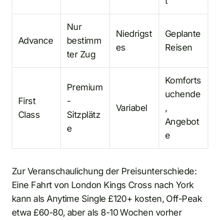
t
Nur
Niedrigst
Geplante
Advance
bestimm
es
Reisen
ter Zug
Komforts
Premium
uchende
First
-
Variabel
,
Class
Sitzplätz
Angebot
e
e
Zur Veranschaulichung der Preisunterschiede:
Eine Fahrt von London Kings Cross nach York
kann als Anytime Single £120+ kosten, Off-Peak
etwa £60-80, aber als 8-10 Wochen vorher