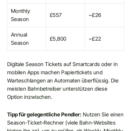
Monthly
£557
~£26
Season
Annual
£5,800
~£22
Season
Digitale Season Tickets auf Smartcards oder in
mobilen Apps machen Papiertickets und
Warteschlangen an Automaten überflüssig. Die
meisten Bahnbetreiber unterstützen diese
Option inzwischen.
Tipp für gelegentliche Pendler:
Nutzen Sie einen
Season-Ticket-Rechner (viele Bahn-Websites
bieten ihn an), um zu prüfen, ob Weekly, Monthly