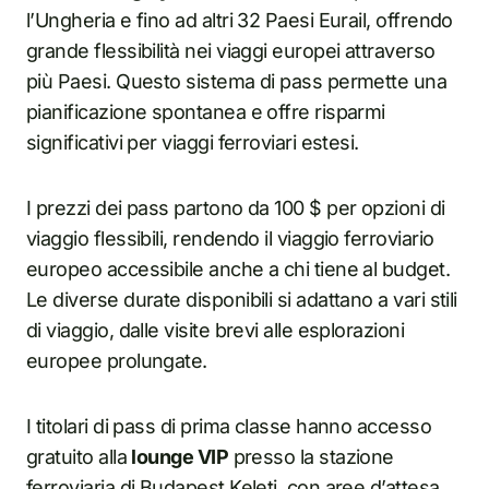
l’Ungheria e fino ad altri 32 Paesi Eurail, offrendo
grande flessibilità nei viaggi europei attraverso
più Paesi. Questo sistema di pass permette una
pianificazione spontanea e offre risparmi
significativi per viaggi ferroviari estesi.
I prezzi dei pass partono da 100 $ per opzioni di
viaggio flessibili, rendendo il viaggio ferroviario
europeo accessibile anche a chi tiene al budget.
Le diverse durate disponibili si adattano a vari stili
di viaggio, dalle visite brevi alle esplorazioni
europee prolungate.
I titolari di pass di prima classe hanno accesso
gratuito alla
lounge VIP
presso la stazione
ferroviaria di Budapest Keleti, con aree d’attesa