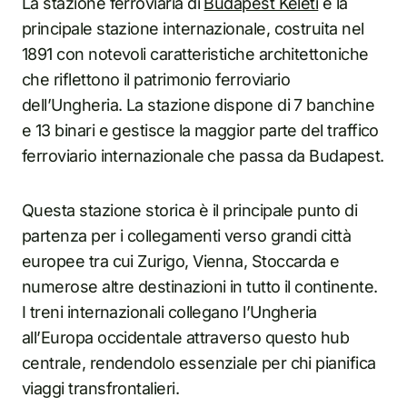
La stazione ferroviaria di
Budapest Keleti
è la
principale stazione internazionale, costruita nel
1891 con notevoli caratteristiche architettoniche
che riflettono il patrimonio ferroviario
dell’Ungheria. La stazione dispone di 7 banchine
e 13 binari e gestisce la maggior parte del traffico
ferroviario internazionale che passa da Budapest.
Questa stazione storica è il principale punto di
partenza per i collegamenti verso grandi città
europee tra cui Zurigo, Vienna, Stoccarda e
numerose altre destinazioni in tutto il continente.
I treni internazionali collegano l’Ungheria
all’Europa occidentale attraverso questo hub
centrale, rendendolo essenziale per chi pianifica
viaggi transfrontalieri.