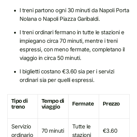
I treni partono ogni 30 minuti da Napoli Porta
Nolana o Napoli Piazza Garibaldi.
I treni ordinari fermano i
n
tutte le stazioni e
impiegano circa 70 minuti, mentre i treni
espressi, con meno fermate, completano il
viaggio i
n
circa 50 minuti.
I biglietti costano €3.60 sia per i servizi
ordinari sia per quelli espressi.
Tipo di
Tempo di
Fermate
Prezzo
treno
viaggio
Servizio
Tutte le
70 minuti
€3.60
ordinario
stazioni