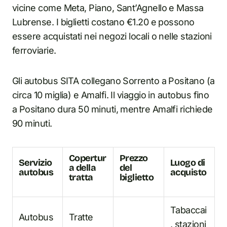
vicine come Meta, Piano, Sant’Agnello e Massa
Lubrense. I biglietti costano €1.20 e possono
essere acquistati nei negozi locali o nelle stazioni
ferroviarie.
Gli autobus SITA collegano Sorrento a Positano (a
circa 10 miglia) e Amalfi. Il viaggio i
n
autobus fino
a Positano dura 50 minuti, mentre Amalfi richiede
90 minuti.
Copertur
Prezzo
Servizio
Luogo di
a della
del
autobus
acquisto
tratta
biglietto
Tabaccai
Autobus
Tratte
, stazioni