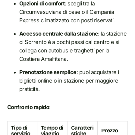
Opzioni di comfort
: scegli tra la
Circumvesuviana di base o il Campania
Express climatizzato con posti riservati.
Accesso centrale dalla stazione
: la stazione
di Sorrento è a pochi passi dal centro e si
collega con autobus e traghetti per la
Costiera Amalfitana.
Prenotazione semplice
: puoi acquistare i
biglietti online o i
n
stazione per maggiore
praticità.
Confronto rapido
:
Tipo di
Tempo di
Caratteri
Prezzo
servizio
viaggio
stiche