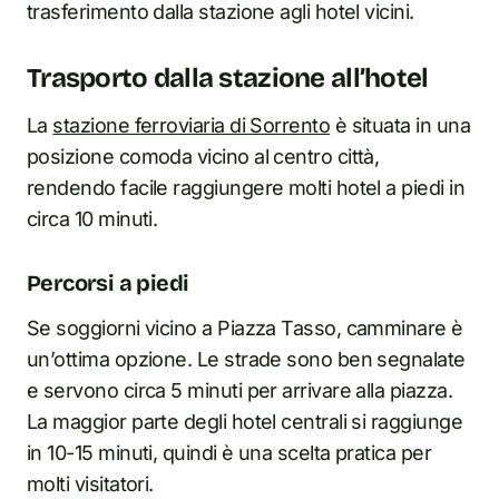
trasferimento dalla stazione agli hotel vicini.
Trasporto dalla stazione all’hotel
La
stazione ferroviaria di Sorrento
è situata i
n
una
posizione comoda vicino al centro città,
rendendo facile raggiungere molti hotel a piedi i
n
circa 10 minuti.
Percorsi a piedi
Se soggiorni vicino a Piazza Tasso, camminare è
un’ottima opzione. Le strade sono ben segnalate
e servono circa 5 minuti per arrivare alla piazza.
La maggior parte degli hotel centrali si raggiunge
i
n
10-15 minuti, quindi è una scelta pratica per
molti visitatori.