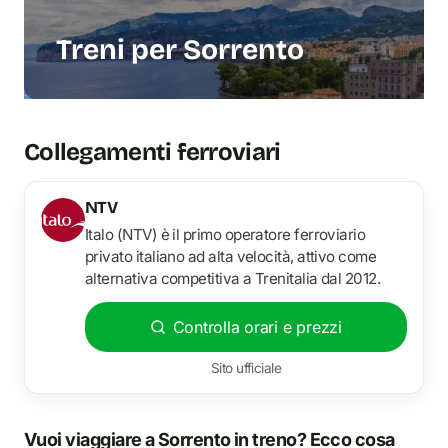
Treni per Sorrento
Collegamenti ferroviari
NTV
Italo (NTV) è il primo operatore ferroviario
privato italiano ad alta velocità, attivo come
alternativa competitiva a Trenitalia dal 2012.
Controlla orari e prezzi
Sito ufficiale
Vuoi viaggiare a Sorrento i
n
treno? Ecco cosa