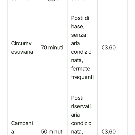
Posti di
base,
senza
Circumv
aria
70 minuti
€3.60
esuviana
condizio
nata,
fermate
frequenti
Posti
riservati,
aria
Campani
condizio
a
50 minuti
nata,
€3.60