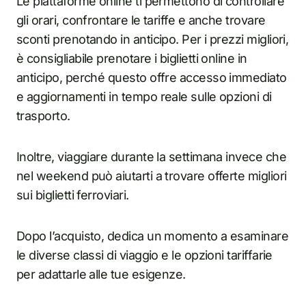
Le piattaforme online ti permettono di controllare
gli orari, confrontare le tariffe e anche trovare
sconti prenotando i
n
anticipo. Per i prezzi migliori,
è consigliabile prenotare i biglietti online i
n
anticipo, perché questo offre accesso immediato
e aggiornamenti i
n
tempo reale sulle opzioni di
trasporto.
Inoltre, viaggiare durante la settimana invece che
nel weekend può aiutarti a trovare offerte migliori
sui biglietti ferroviari.
Dopo l’acquisto, dedica un momento a esaminare
le diverse classi di viaggio e le opzioni tariffarie
per adattarle alle tue esigenze.