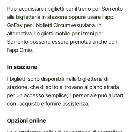
Puoi acquistare i biglietti per il treno per Sorrento
alla biglietteria i
n
stazione oppure usare l’app
GoEav per i biglietti Circumvesuviana. I
n
alternativa, i biglietti mobile per i treni per
Sorrento possono essere prenotati anche con
l’app Omio.
I
n
stazione
I biglietti sono disponibili nelle biglietterie di
stazione, che di solito si trovano al piano strada
per un accesso semplice; il personale può aiutarti
con l’acquisto e fornire assistenza.
Opzioni online