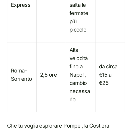
Express
salta le
fermate
più
piccole
Alta
velocità
fino a
da circa
Roma-
2,5 ore
Napoli,
€15 a
Sorrento
cambio
€25
necessa
rio
Che tu voglia esplorare Pompei, la Costiera