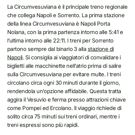
La Circumvesuviana è il principale treno regionale
che collega Napoli e Sorrento. La prima stazione
della linea Circumvesuviana è Napoli Porta
Nolana, con la prima partenza intorno alle 5:41 e
l’ultima intorno alle 22:11. I treni per Sorrento
partono sempre dal binario 3 alla
stazione di
Napoli
. Si consiglia ai viaggiatori di convalidare i
biglietti alle macchinette nell’atrio prima di salire
sulla Circumvesuviana per evitare multe. I treni
circolano circa ogni 30 minuti durante il giorno,
rendendola un’opzione affidabile. Questa tratta
aggira il Vesuvio e ferma presso attrazioni chiave
come Pompei ed Ercolano. Il viaggio richiede di
solito circa 75 minuti sui treni ordinari, mentre i
treni espressi sono più rapidi.