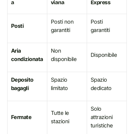
a
viana
Express
Posti non
Posti
Posti
garantiti
garantiti
Aria
Non
Disponibile
condizionata
disponibile
Deposito
Spazio
Spazio
bagagli
limitato
dedicato
Solo
Tutte le
Fermate
attrazioni
stazioni
turistiche