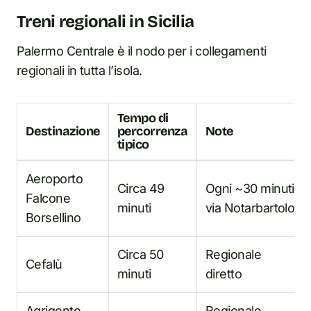
Treni regionali in Sicilia
Palermo Centrale è il nodo per i collegamenti
regionali in tutta l’isola.
Tempo di
Destinazione
percorrenza
Note
tipico
Aeroporto
Circa 49
Ogni ~30 minuti
Falcone
minuti
via Notarbartolo
Borsellino
Circa 50
Regionale
Cefalù
minuti
diretto
Agrigento
Regionale