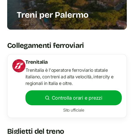
Treni per Palermo
Collegamenti ferroviari
Trenitalia
Trenitalia è l'operatore ferroviario statale
italiano, con treni ad alta velocità, intercity e
regionali in Italia e oltre.
Controlla orari e prezzi
Sito ufficiale
Biglietti del treno