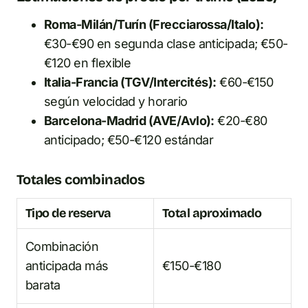
Roma-Milán/Turín (Frecciarossa/Italo):
€30-€90 en segunda clase anticipada; €50-
€120 en flexible
Italia-Francia (TGV/Intercités):
€60-€150
según velocidad y horario
Barcelona-Madrid (AVE/Avlo):
€20-€80
anticipado; €50-€120 estándar
Totales combinados
Tipo de reserva
Total aproximado
Combinación
anticipada más
€150-€180
barata