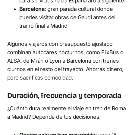
para servicios hacia España al día siguiente
Barcelona:
gran parada cultural donde
puedes visitar obras de Gaudí antes del
tramo final a Madrid
Algunos viajeros con presupuesto ajustado
combinan autocares nocturnos, como FlixBus o
ALSA, de Milán o Lyon a Barcelona con trenes
diurnos en el resto del trayecto. Ahorras dinero,
pero sacrificas comodidad.
Duración, frecuencia y temporada
¿Cuánto dura realmente el viaje en tren de Roma
a Madrid? Depende de tus decisiones.
Opción solo en tren más rápida:
unas 18