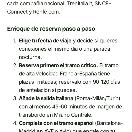
cada compañía nacional: Trenitalia.it, SNCF-
Connect y Renfe.com.
Enfoque de reserva paso a paso
Elige tu fecha de viaje
y decide si quieres
conexiones el mismo día o una parada
nocturna.
Reserva primero el tramo crítico.
El tramo
de alta velocidad Francia-España tiene
plazas limitadas; resérvalo con 90-120 días
de antelación si puedes.
Añade la salida italiana
(Roma-Milán/Turín)
con al menos 45-60 minutos de margen de
transbordo en Milano Centrale.
Completa con el tramo español
(Barcelona-
Madrid en AVE o Avlo) que encaje con tu