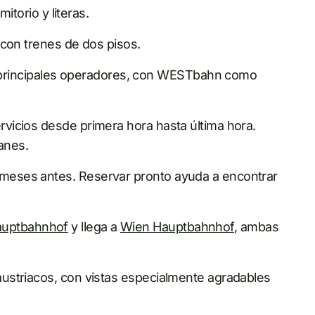
itorio y literas.
 con trenes de dos pisos.
 principales operadores, con WESTbahn como
ervicios desde primera hora hasta última hora.
anes.
 6 meses antes. Reservar pronto ayuda a encontrar
uptbahnhof
y llega a
Wien Hauptbahnhof
, ambas
y austriacos, con vistas especialmente agradables