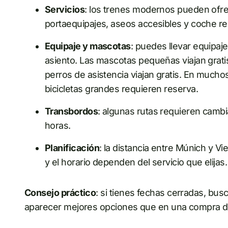
Servicios
: los trenes modernos pueden ofre
portaequipajes, aseos accesibles y coche re
Equipaje y mascotas
: puedes llevar equipaj
asiento. Las mascotas pequeñas viajan gratis 
perros de asistencia viajan gratis. En muchos
bicicletas grandes requieren reserva.
Transbordos
: algunas rutas requieren cambi
horas.
Planificación
: la distancia entre Múnich y Vi
y el horario dependen del servicio que elijas.
Consejo práctico
: si tienes fechas cerradas, bu
aparecer mejores opciones que en una compra de