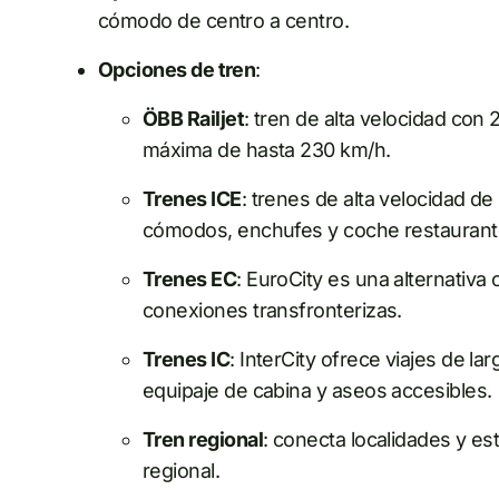
cómodo de centro a centro.
Opciones de tren
:
ÖBB Railjet
: tren de alta velocidad con 
máxima de hasta 230 km/h.
Trenes ICE
: trenes de alta velocidad d
cómodos, enchufes y coche restaurant
Trenes EC
: EuroCity es una alternativa 
conexiones transfronterizas.
Trenes IC
: InterCity ofrece viajes de l
equipaje de cabina y aseos accesibles.
Tren regional
: conecta localidades y es
regional.