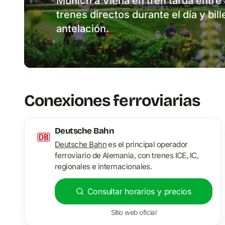
Múnich a Viena en tren tarda entre 
trenes directos durante el día y bil
antelación.
Conexiones ferroviarias
Deutsche Bahn
Deutsche Bahn
es el principal operador
ferroviario de Alemania, con trenes ICE, IC,
regionales e internacionales.
Consultar horarios y precios
Sitio web oficial