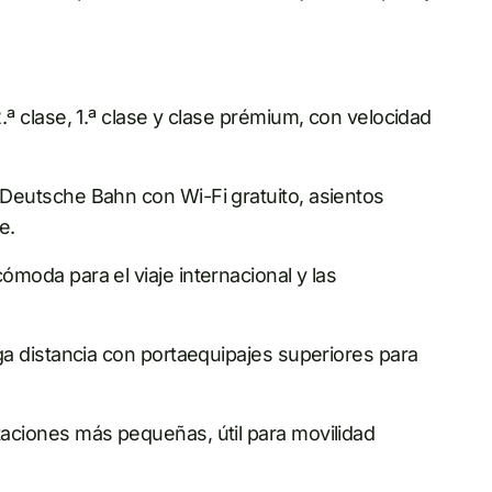
2.ª clase, 1.ª clase y clase prémium, con velocidad
e Deutsche Bahn con Wi-Fi gratuito, asientos
e.
cómoda para el viaje internacional y las
arga distancia con portaequipajes superiores para
taciones más pequeñas, útil para movilidad