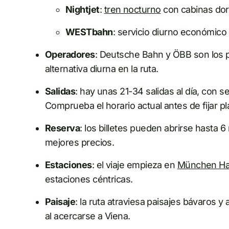
Nightjet
:
tren nocturno
con cabinas dorm
WESTbahn
: servicio diurno económico
Operadores
: Deutsche Bahn y ÖBB son los
alternativa diurna en la ruta.
Salidas
: hay unas 21-34 salidas al día, con s
Comprueba el horario actual antes de fijar pl
Reserva
: los billetes pueden abrirse hasta
mejores precios.
Estaciones
: el viaje empieza en
München Ha
estaciones céntricas.
Paisaje
: la ruta atraviesa paisajes bávaros 
al acercarse a Viena.