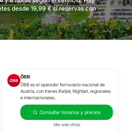
4 y 6 horas según el servicio. Hay
letes desde 19,99 € si reservas con
ÖBB
ÖBB es el operador ferroviario nacional de
Austria, con trenes Railjet, Nightjet, regionales
e internacionales.
Consultar horarios y precios
Sitio web oficial