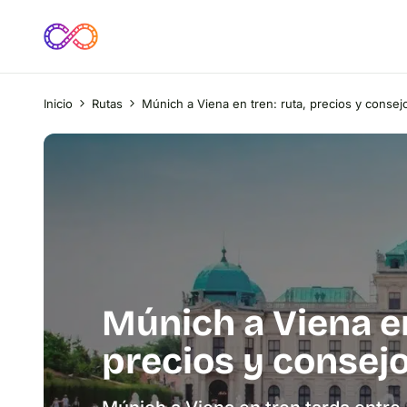
Inicio
Rutas
Múnich a Viena en tren: ruta, precios y consej
Múnich a Viena en
precios y consej