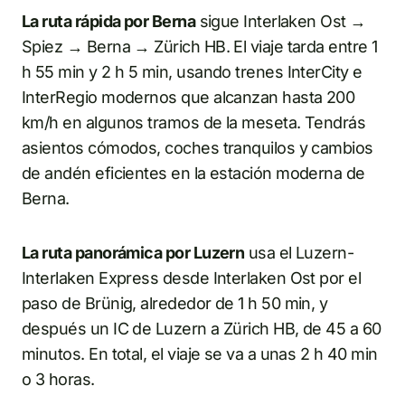
La ruta rápida por Berna
sigue Interlaken Ost →
Spiez → Berna → Zürich HB. El viaje tarda entre 1
h 55 min y 2 h 5 min, usando trenes InterCity e
InterRegio modernos que alcanzan hasta 200
km/h en algunos tramos de la meseta. Tendrás
asientos cómodos, coches tranquilos y cambios
de andén eficientes en la estación moderna de
Berna.
La ruta panorámica por Luzern
usa el Luzern-
Interlaken Express desde Interlaken Ost por el
paso de Brünig, alrededor de 1 h 50 min, y
después un IC de Luzern a Zürich HB, de 45 a 60
minutos. En total, el viaje se va a unas 2 h 40 min
o 3 horas.