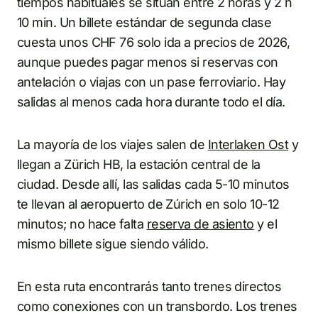
tiempos habituales se sitúan entre 2 horas y 2 h
10 min. Un billete estándar de segunda clase
cuesta unos CHF 76 solo ida a precios de 2026,
aunque puedes pagar menos si reservas con
antelación o viajas con un pase ferroviario. Hay
salidas al menos cada hora durante todo el día.
La mayoría de los viajes salen de
Interlaken Ost
y
llegan a Zürich HB, la estación central de la
ciudad. Desde allí, las salidas cada 5-10 minutos
te llevan al aeropuerto de Zúrich en solo 10-12
minutos; no hace falta
reserva de asiento
y el
mismo billete sigue siendo válido.
En esta ruta encontrarás tanto trenes directos
como conexiones con un transbordo. Los trenes