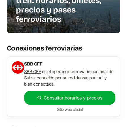
tren: horarios, billetes,
precios y pases
ferroviarios
Conexiones ferroviarias
SBB CFF
SBB CFF
es el operador ferroviario nacional de
Suiza, conocido por su red densa, puntual y
bien conectada.
Consultar horarios y precios
Sitio web oficial