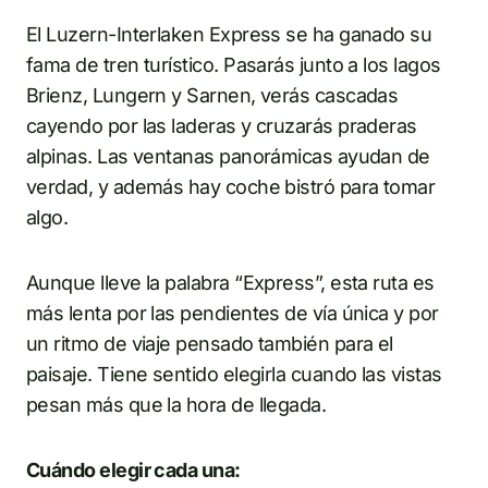
El Luzern-Interlaken Express se ha ganado su
fama de tren turístico. Pasarás junto a los lagos
Brienz, Lungern y Sarnen, verás cascadas
cayendo por las laderas y cruzarás praderas
alpinas. Las ventanas panorámicas ayudan de
verdad, y además hay coche bistró para tomar
algo.
Aunque lleve la palabra “Express”, esta ruta es
más lenta por las pendientes de vía única y por
un ritmo de viaje pensado también para el
paisaje. Tiene sentido elegirla cuando las vistas
pesan más que la hora de llegada.
Cuándo elegir cada una: