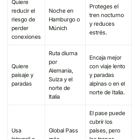
Quiere
Proteges el
reducir el
Noche en
tren nocturno
riesgo de
Hamburgo o
y reduces
perder
Múnich
estrés.
conexiones
Ruta diurna
Encaja mejor
por
Quiere
con viaje lento
Alemania,
paisaje y
y paradas
Suiza y el
paradas
alpinas o en el
norte de
norte de Italia.
Italia
El pase puede
cubrir los
Usa
Global Pass
países, pero