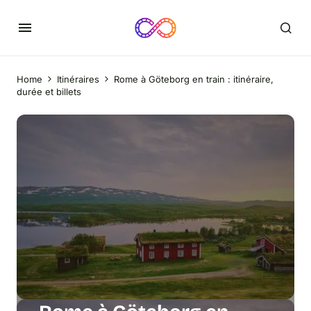
Home
Itinéraires
Rome à Göteborg en train : itinéraire,
durée et billets