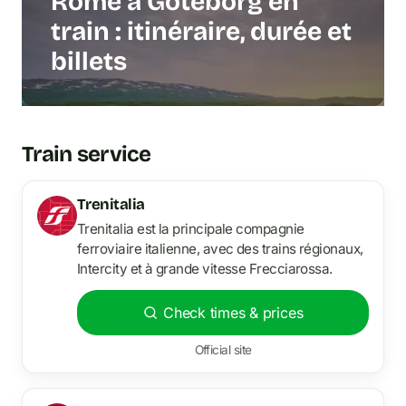
Rome à Göteborg en
train : itinéraire, durée et
billets
Train service
Trenitalia
Trenitalia est la principale compagnie
ferroviaire italienne, avec des trains régionaux,
Intercity et à grande vitesse Frecciarossa.
Check times & prices
Official site