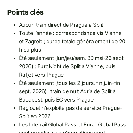
Points clés
Aucun train direct de Prague à Split
Toute l’année : correspondance via Vienne
et Zagreb ; durée totale généralement de 20
h ou plus
Été seulement (lun/jeu/sam, 30 mai-26 sept.
2026) : EuroNight de Split à Vienne, puis
Railjet vers Prague
Été seulement (tous les 2 jours, fin juin-fin
sept. 2026) :
train de nuit
Adria de Split à
Budapest, puis EC vers Prague
RegioJet n’exploite pas de service Prague-
Split en 2026
Les
Interrail Global Pass
et
Eurail Global Pass
sont valables ; les réservations sont