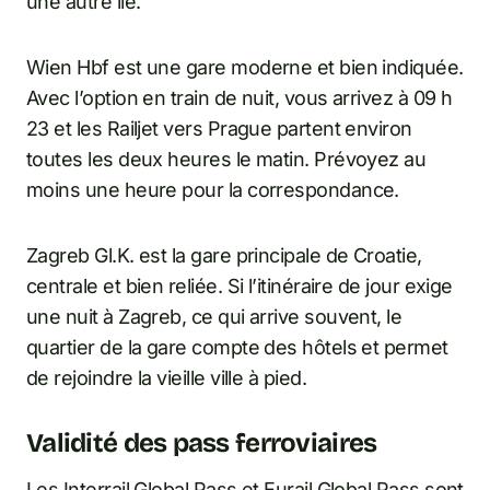
une autre île.
Wien Hbf est une gare moderne et bien indiquée.
Avec l’option en train de nuit, vous arrivez à 09 h
23 et les Railjet vers Prague partent environ
toutes les deux heures le matin. Prévoyez au
moins une heure pour la correspondance.
Zagreb Gl.K. est la gare principale de Croatie,
centrale et bien reliée. Si l’itinéraire de jour exige
une nuit à Zagreb, ce qui arrive souvent, le
quartier de la gare compte des hôtels et permet
de rejoindre la vieille ville à pied.
Validité des pass ferroviaires
Les Interrail Global Pass et Eurail Global Pass sont