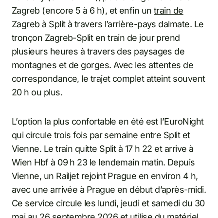
Zagreb (encore 5 à 6 h), et enfin un
train de
Zagreb à Split
à travers l’arrière-pays dalmate. Le
tronçon Zagreb-Split en train de jour prend
plusieurs heures à travers des paysages de
montagnes et de gorges. Avec les attentes de
correspondance, le trajet complet atteint souvent
20 h ou plus.
L’option la plus confortable en été est l’EuroNight
qui circule trois fois par semaine entre Split et
Vienne. Le train quitte Split à 17 h 22 et arrive à
Wien Hbf à 09 h 23 le lendemain matin. Depuis
Vienne, un Railjet rejoint Prague en environ 4 h,
avec une arrivée à Prague en début d’après-midi.
Ce service circule les lundi, jeudi et samedi du 30
mai au 26 septembre 2026 et utilise du matériel