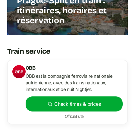
Prague-Split en train :
itinéraires, horaires et
réservation
Train service
OBB
ÖBB est la compagnie ferroviaire nationale
autrichienne, avec des trains nationaux,
internationaux et de nuit Nightjet.
Check times & prices
Official site