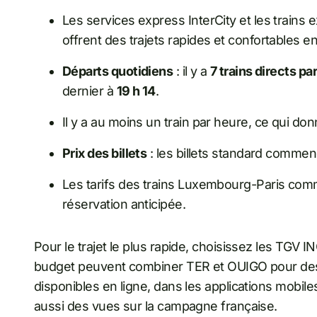
Les services express InterCity et les trains
offrent des trajets rapides et confortables 
Départs quotidiens
: il y a
7 trains directs par
dernier à
19 h 14
.
Il y a au moins un train par heure, ce qui don
Prix des billets
: les billets standard comme
Les tarifs des trains Luxembourg-Paris co
réservation anticipée.
Pour le trajet le plus rapide, choisissez les TGV I
budget peuvent combiner TER et OUIGO pour des 
disponibles en ligne, dans les applications mobile
aussi des vues sur la campagne française.