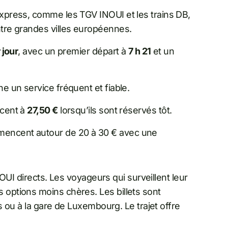
 express, comme les TGV INOUI et les trains DB,
entre grandes villes européennes.
 jour
, avec un premier départ à
7 h 21
et un
ne un service fréquent et fiable.
ncent à
27,50 €
lorsqu’ils sont réservés tôt.
mmencent autour de 20 à 30 € avec une
NOUI directs. Les voyageurs qui surveillent leur
options moins chères. Les billets sont
s ou à la gare de Luxembourg. Le trajet offre