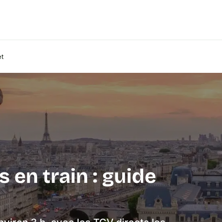
et
en train : guide