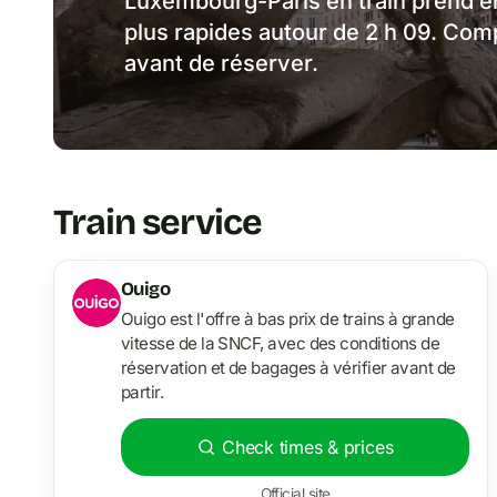
Luxembourg-Paris en train prend en
plus rapides autour de 2 h 09. Co
avant de réserver.
Train service
Ouigo
Ouigo est l'offre à bas prix de trains à grande
vitesse de la SNCF, avec des conditions de
réservation et de bagages à vérifier avant de
partir.
Check times & prices
Official site