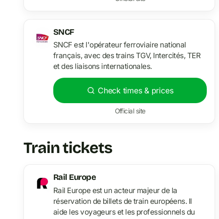
SNCF
SNCF est l'opérateur ferroviaire national
français, avec des trains TGV, Intercités, TER
et des liaisons internationales.
Check times & prices
Official site
Train tickets
Rail Europe
Rail Europe est un acteur majeur de la
réservation de billets de train européens. Il
aide les voyageurs et les professionnels du