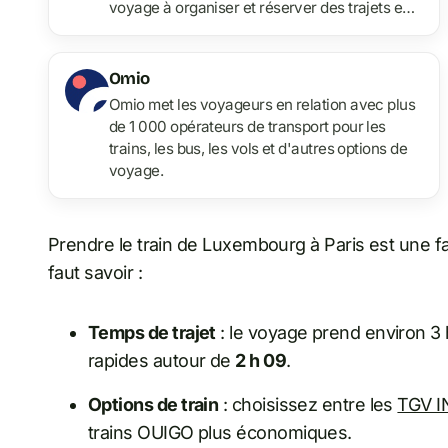
voyage à organiser et réserver des trajets en
train en Europe.
Omio
Omio met les voyageurs en relation avec plus
de 1 000 opérateurs de transport pour les
trains, les bus, les vols et d'autres options de
voyage.
Prendre le train de Luxembourg à Paris est une fa
faut savoir :
Temps de trajet
: le voyage prend environ 3 
rapides autour de
2 h 09
.
Options de train
: choisissez entre les
TGV I
trains OUIGO plus économiques.