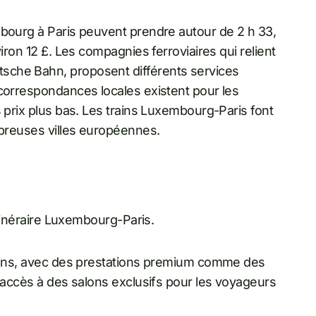
mbourg à Paris peuvent prendre autour de 2 h 33,
iron 12 £. Les compagnies ferroviaires qui relient
sche Bahn, proposent différents services
 correspondances locales existent pour les
s prix plus bas. Les trains Luxembourg-Paris font
mbreuses villes européennes.
itinéraire Luxembourg-Paris.
trains, avec des prestations premium comme des
l’accès à des salons exclusifs pour les voyageurs