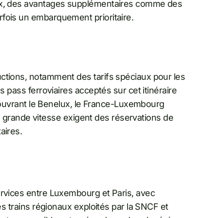
eux, des avantages supplémentaires comme des
fois un embarquement prioritaire.
ctions, notamment des tarifs spéciaux pour les
s pass ferroviaires acceptés sur cet itinéraire
s couvrant le Benelux, le France-Luxembourg
ns à grande vitesse exigent des réservations de
aires.
ervices entre Luxembourg et Paris, avec
Les trains régionaux exploités par la SNCF et