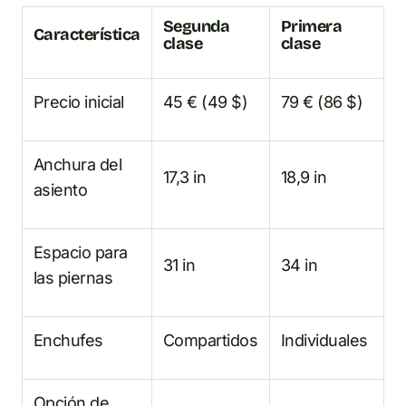
Segunda
Primera
Característica
clase
clase
Precio inicial
45 € (49 $)
79 € (86 $)
Anchura del
17,3 in
18,9 in
asiento
Espacio para
31 in
34 in
las piernas
Enchufes
Compartidos
Individuales
Opción de