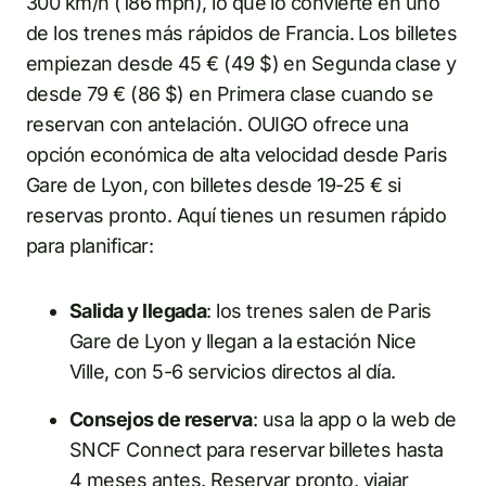
300 km/h (186 mph), lo que lo convierte en uno
de los trenes más rápidos de Francia. Los billetes
empiezan desde 45 € (49 $) en Segunda clase y
desde 79 € (86 $) en Primera clase cuando se
reservan con antelación. OUIGO ofrece una
opción económica de alta velocidad desde Paris
Gare de Lyon, con billetes desde 19-25 € si
reservas pronto. Aquí tienes un resumen rápido
para planificar:
Salida y llegada
: los trenes salen de Paris
Gare de Lyon y llegan a la estación Nice
Ville, con 5-6 servicios directos al día.
Consejos de reserva
: usa la app o la web de
SNCF Connect para reservar billetes hasta
4 meses antes. Reservar pronto, viajar