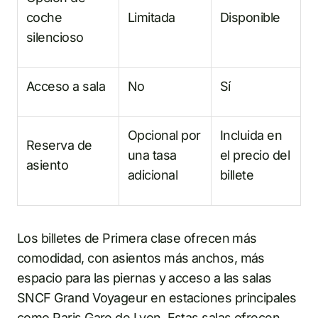
coche
Limitada
Disponible
silencioso
Acceso a sala
No
Sí
Opcional por
Incluida en
Reserva de
una tasa
el precio del
asiento
adicional
billete
Los billetes de Primera clase ofrecen más
comodidad, con asientos más anchos, más
espacio para las piernas y acceso a las salas
SNCF Grand Voyageur en estaciones principales
como Paris Gare de Lyon. Estas salas ofrecen