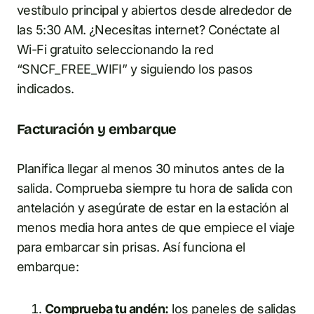
vestíbulo principal y abiertos desde alrededor de
las 5:30 AM. ¿Necesitas internet? Conéctate al
Wi-Fi gratuito seleccionando la red
“SNCF_FREE_WIFI” y siguiendo los pasos
indicados.
Facturación y embarque
Planifica llegar al menos 30 minutos antes de la
salida. Comprueba siempre tu hora de salida con
antelación y asegúrate de estar en la estación al
menos media hora antes de que empiece el viaje
para embarcar sin prisas. Así funciona el
embarque:
Comprueba tu andén:
los paneles de salidas