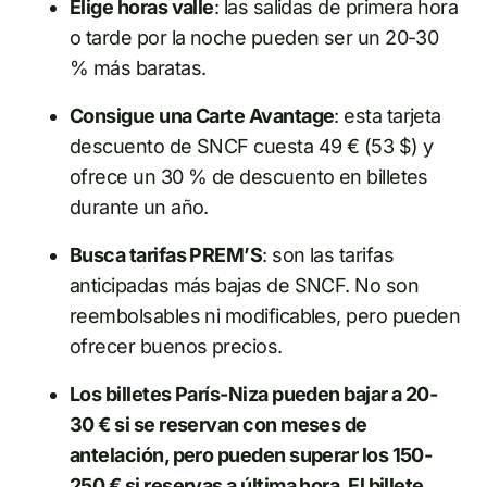
Elige horas valle
: las salidas de primera hora
o tarde por la noche pueden ser un 20-30
% más baratas.
Consigue una Carte Avantage
: esta tarjeta
descuento de SNCF cuesta 49 € (53 $) y
ofrece un 30 % de descuento en billetes
durante un año.
Busca tarifas PREM’S
: son las tarifas
anticipadas más bajas de SNCF. No son
reembolsables ni modificables, pero pueden
ofrecer buenos precios.
Los billetes París-Niza pueden bajar a 20-
30 € si se reservan con meses de
antelación, pero pueden superar los 150-
250 € si reservas a última hora. El billete