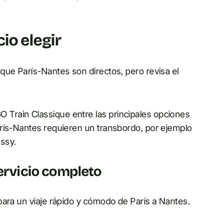
io elegir
que París-Nantes son directos, pero revisa el
 Train Classique entre las principales opciones
arís-Nantes requieren un transbordo, por ejemplo
ssy.
servicio completo
para un viaje rápido y cómodo de París a Nantes.