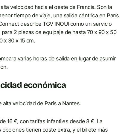
lta velocidad hacia el oeste de Francia. Son la
enor tiempo de viaje, una salida céntrica en París
F Connect describe TGV INOUI como un servicio
 para 2 piezas de equipaje de hasta 70 x 90 x 50
0 x 30 x 15 cm.
ompara varias horas de salida en lugar de asumir
ión.
locidad económica
alta velocidad de París a Nantes.
e 16 €, con tarifas infantiles desde 8 €. La
opciones tienen coste extra, y el billete más