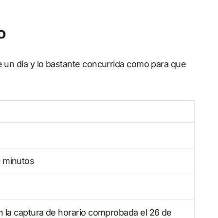
o
e un día y lo bastante concurrida como para que
0 minutos
en la captura de horario comprobada el 26 de