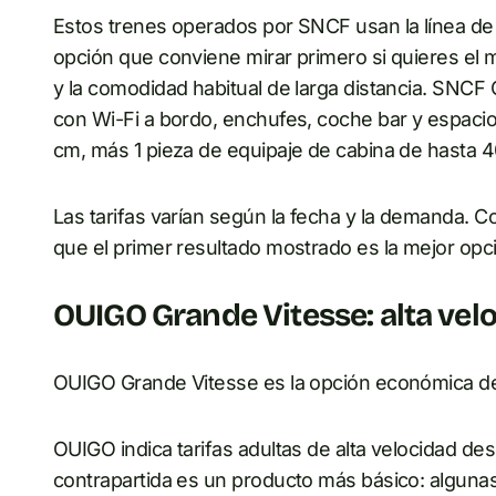
Estos trenes operados por SNCF usan la línea de a
opción que conviene mirar primero si quieres el m
y la comodidad habitual de larga distancia. SNC
con Wi-Fi a bordo, enchufes, coche bar y espacio
cm, más 1 pieza de equipaje de cabina de hasta 4
Las tarifas varían según la fecha y la demanda. C
que el primer resultado mostrado es la mejor opc
OUIGO Grande Vitesse: alta ve
OUIGO Grande Vitesse es la opción económica de 
OUIGO indica tarifas adultas de alta velocidad desd
contrapartida es un producto más básico: algunas 