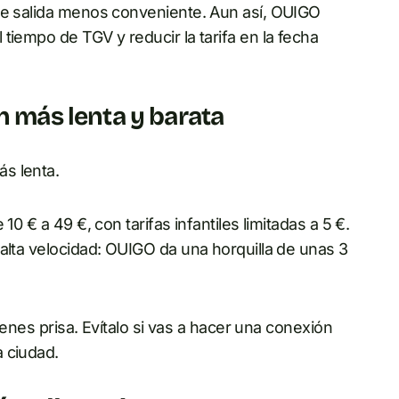
 de salida menos conveniente. Aun así, OUIGO
tiempo de TGV y reducir la tarifa en la fecha
n más lenta y barata
s lenta.
10 € a 49 €, con tarifas infantiles limitadas a 5 €.
alta velocidad: OUIGO da una horquilla de unas 3
tienes prisa. Evítalo si vas a hacer una conexión
 ciudad.