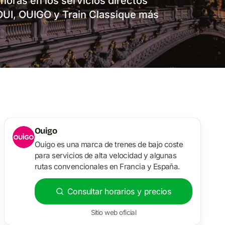
 horas en los servicios directos
OUI, OUIGO y Train Classique más
Ouigo
Ouigo es una marca de trenes de bajo coste
para servicios de alta velocidad y algunas
rutas convencionales en Francia y España.
Consultar horarios y precios
Sitio web oficial