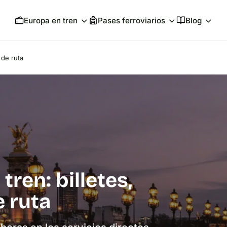
Europa en tren
Pases ferroviarios
Blog
 de ruta
tren: billetes,
e ruta