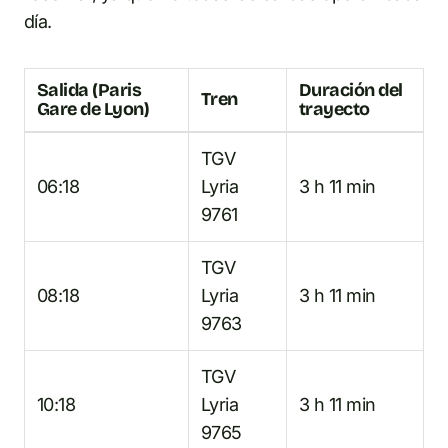
día.
Salida (Paris
Duración del
Tren
Gare de Lyon)
trayecto
TGV
06:18
Lyria
3 h 11 min
9761
TGV
08:18
Lyria
3 h 11 min
9763
TGV
10:18
Lyria
3 h 11 min
9765