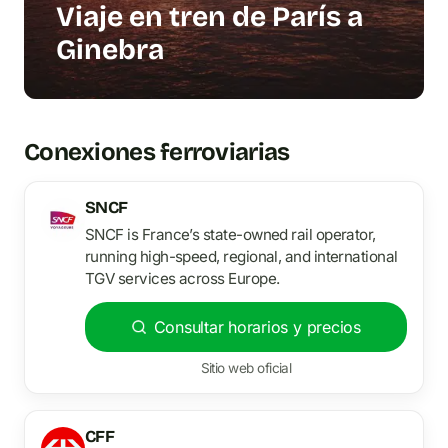
Viaje en tren de París a
Ginebra
Conexiones ferroviarias
SNCF
SNCF is France’s state-owned rail operator,
running high-speed, regional, and international
TGV services across Europe.
Consultar horarios y precios
Sitio web oficial
CFF