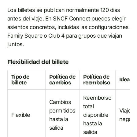
Los billetes se publican normalmente 120 días
antes del viaje. En SNCF Connect puedes elegir
asientos concretos, incluidas las configuraciones
Family Square o Club 4 para grupos que viajan
juntos.
Flexibilidad del billete
Tipo de
Política de
Política de
Ideal p
billete
cambios
reembolso
Reembolso
Cambios
total
permitidos
Viajero
Flexible
disponible
hasta la
negoci
hasta la
salida
salida