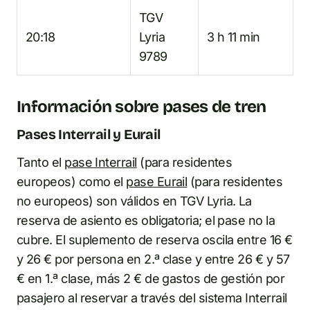
TGV
20:18
Lyria
3 h 11 min
9789
Información sobre pases de tren
Pases Interrail y Eurail
Tanto el
pase Interrail
(para residentes
europeos) como el
pase Eurail
(para residentes
no europeos) son válidos en TGV Lyria. La
reserva de asiento es obligatoria; el pase no la
cubre. El suplemento de reserva oscila entre 16 €
y 26 € por persona en 2.ª clase y entre 26 € y 57
€ en 1.ª clase, más 2 € de gastos de gestión por
pasajero al reservar a través del sistema Interrail