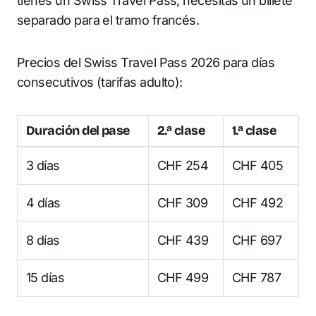
tienes un Swiss Travel Pass, necesitas un billete
separado para el tramo francés.
Precios del Swiss Travel Pass 2026 para días
consecutivos (tarifas adulto):
Duración del pase
2.ª clase
1.ª clase
3 días
CHF 254
CHF 405
4 días
CHF 309
CHF 492
8 días
CHF 439
CHF 697
15 días
CHF 499
CHF 787