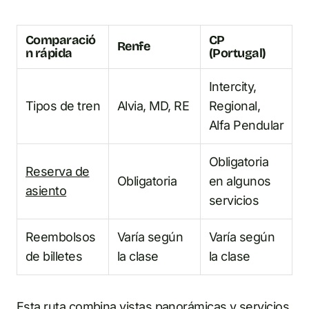
Comparació
CP
Renfe
n rápida
(Portugal)
Intercity,
Tipos de tren
Alvia, MD, RE
Regional,
Alfa Pendular
Obligatoria
Reserva de
Obligatoria
en algunos
asiento
servicios
Reembolsos
Varía según
Varía según
de billetes
la clase
la clase
Esta ruta combina vistas panorámicas y servicios