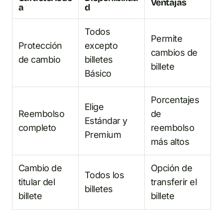
Ventajas
a
d
Todos
Permite
Protección
excepto
cambios de
de cambio
billetes
billete
Básico
Porcentajes
Elige
Reembolso
de
Estándar y
completo
reembolso
Premium
más altos
Cambio de
Opción de
Todos los
titular del
transferir el
billetes
billete
billete