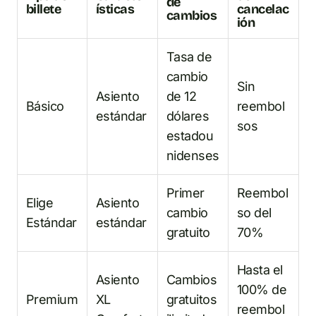
de
billete
ísticas
cancelac
cambios
ión
Tasa de
cambio
Sin
Asiento
de 12
Básico
reembol
estándar
dólares
sos
estadou
nidenses
Primer
Reembol
Elige
Asiento
cambio
so del
Estándar
estándar
gratuito
70%
Hasta el
Asiento
Cambios
100% de
Premium
XL
gratuitos
reembol