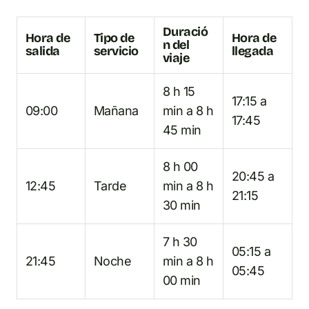
Duració
Hora de
Tipo de
Hora de
n del
salida
servicio
llegada
viaje
8 h 15
17:15 a
09:00
Mañana
min a 8 h
17:45
45 min
8 h 00
20:45 a
12:45
Tarde
min a 8 h
21:15
30 min
7 h 30
05:15 a
21:45
Noche
min a 8 h
05:45
00 min