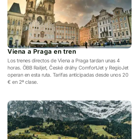
Viena a Praga en tren
Los trenes directos de Viena a Praga tardan unas 4
horas. ÖBB Railjet, České dráhy ComfortJet y RegioJet
operan en esta ruta. Tarifas anticipadas desde unos 20
€ en 2ª clase.