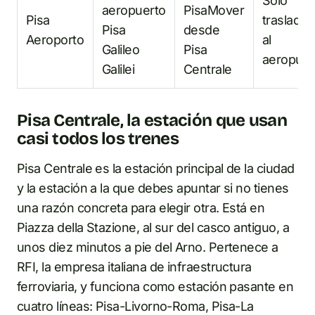
Solo
aeropuerto
PisaMover
Pisa
traslados
Pisa
desde
Aeroporto
al
Galileo
Pisa
aeropuer
Galilei
Centrale
Pisa Centrale, la estación que usan
casi todos los trenes
Pisa Centrale es la estación principal de la ciudad
y la estación a la que debes apuntar si no tienes
una razón concreta para elegir otra. Está en
Piazza della Stazione, al sur del casco antiguo, a
unos diez minutos a pie del Arno. Pertenece a
RFI, la empresa italiana de infraestructura
ferroviaria, y funciona como estación pasante en
cuatro líneas: Pisa-Livorno-Roma, Pisa-La