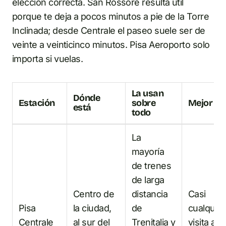
elección correcta. San Rossore resulta útil
porque te deja a pocos minutos a pie de la Torre
Inclinada; desde Centrale el paseo suele ser de
veinte a veinticinco minutos. Pisa Aeroporto solo
importa si vuelas.
La usan
Dónde
Estación
sobre
Mejor pa
está
todo
La
mayoría
de trenes
de larga
Centro de
distancia
Casi
Pisa
la ciudad,
de
cualquier
Centrale
al sur del
Trenitalia y
visita a