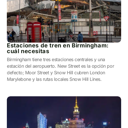
Estaciones de tren en Birmingham:
cuál necesitas
Birmingham tiene tres estaciones centrales y una
estación del aeropuerto. New Street es la opción por
defecto; Moor Street y Snow Hill cubren London
Marylebone y las rutas locales Snow Hill Lines.