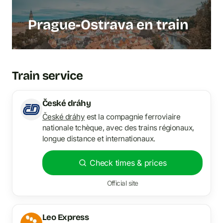
Prague-Ostrava en train
Train service
České dráhy
České dráhy
est la compagnie ferroviaire
nationale tchèque, avec des trains régionaux,
longue distance et internationaux.
Check times & prices
Official site
Leo Express