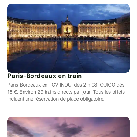
Paris-Bordeaux en train
Paris-Bordeaux en TGV INOUI dès 2 h 08. OUIGO dès
16 €. Environ 29 trains directs par jour. Tous les billets
incluent une réservation de place obligatoire.