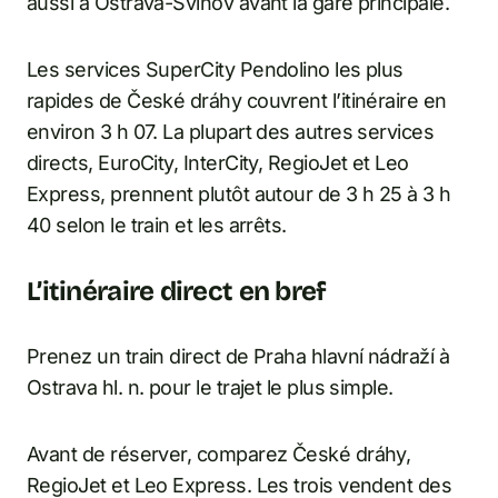
aussi à Ostrava-Svinov avant la gare principale.
Les services SuperCity Pendolino les plus
rapides de České dráhy couvrent l’itinéraire en
environ 3 h 07. La plupart des autres services
directs, EuroCity, InterCity, RegioJet et Leo
Express, prennent plutôt autour de 3 h 25 à 3 h
40 selon le train et les arrêts.
L’itinéraire direct en bref
Prenez un train direct de Praha hlavní nádraží à
Ostrava hl. n. pour le trajet le plus simple.
Avant de réserver, comparez České dráhy,
RegioJet et Leo Express. Les trois vendent des